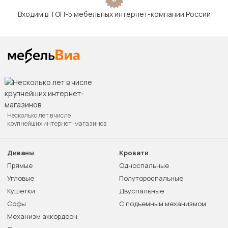
Входим в ТОП-5 мебельных интернет-компаний России
Несколько лет в числе
крупнейших интернет-магазинов
Диваны
Кровати
Прямые
Односпальные
Угловые
Полутороспальные
Кушетки
Двуспальные
Софы
С подъемным механизмом
Механизм аккордеон