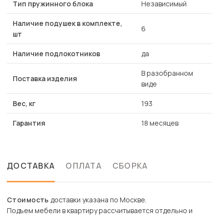
Тип пружинного блока
Независимый
Наличие подушек в комплекте,
6
шт
Наличие подлокотников
да
В разобранном
Поставка изделия
виде
Вес, кг
193
Гарантия
18 месяцев
ДОСТАВКА
ОПЛАТА
СБОРКА
Стоимость
доставки указана по Москве.
Подъем мебели в квартиру рассчитывается отдельно и