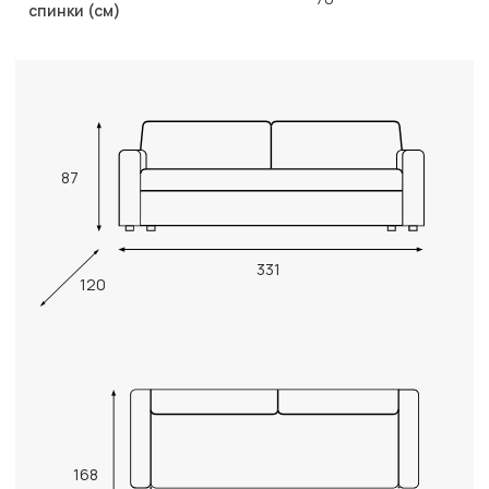
спинки (см)
87
331
120
168