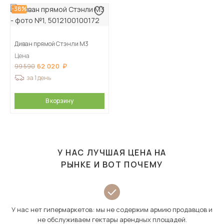
-38%
Диван прямой Стэнли М3
Цена
62 020
99 590
за 1 день
В корзину
У НАС ЛУЧШАЯ ЦЕНА НА
РЫНКЕ И ВОТ ПОЧЕМУ
У нас нет гипермаркетов: мы не содержим армию продавцов и
не обслуживаем гектары арендных площадей.