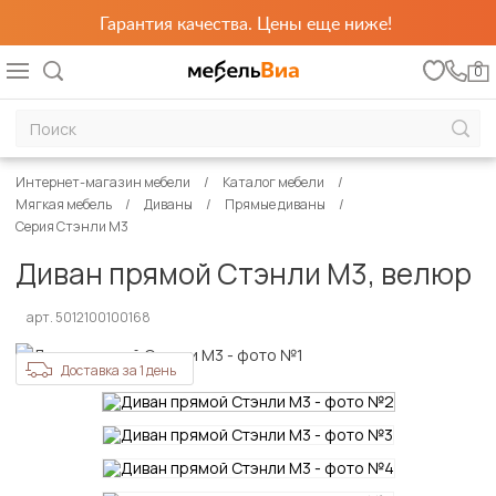
Гарантия качества. Цены еще ниже!
0
Интернет-магазин мебели
Каталог мебели
Мягкая мебель
Диваны
Прямые диваны
Серия Стэнли М3
Диван прямой Стэнли М3, велюр
арт. 5012100100168
Доставка за 1 день