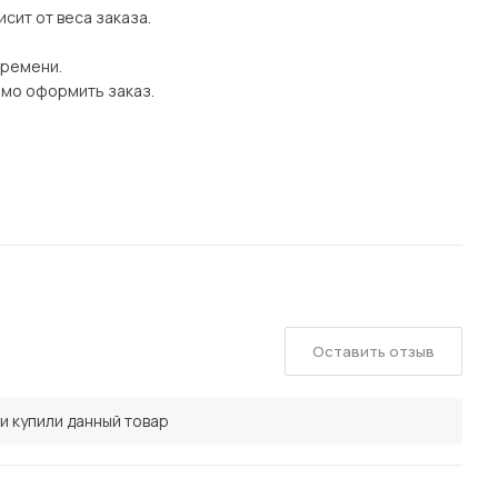
сит от веса заказа.
времени.
имо оформить заказ.
Оставить отзыв
и купили данный товар