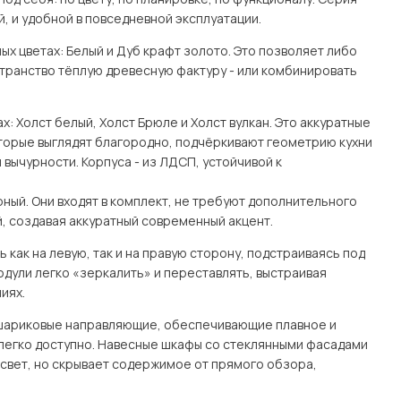
й, и удобной в повседневной эксплуатации.
ых цветах: Белый и Дуб крафт золото. Это позволяет либо
странство тёплую древесную фактуру - или комбинировать
: Холст белый, Холст Брюле и Холст вулкан. Это аккуратные
оторые выглядят благородно, подчёркивают геометрию кухни
 вычурности. Корпуса - из ЛДСП, устойчивой к
ный. Они входят в комплект, не требуют дополнительного
, создавая аккуратный современный акцент.
как на левую, так и на правую сторону, подстраиваясь под
одули легко «зеркалить» и переставлять, выстраивая
иях.
 шариковые направляющие, обеспечивающие плавное и
легко доступно. Навесные шкафы со стеклянными фасадами
свет, но скрывает содержимое от прямого обзора,