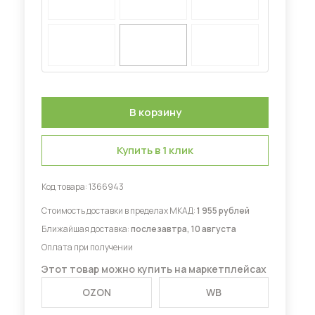
Диваны для кухни
 мебель для гостиных
Купить в 1 клик
Код товара:
1366943
Стоимость доставки в пределах МКАД:
1 955 рублей
Ближайшая доставка:
послезавтра, 10 августа
Оплата при получении
Этот товар можно купить на маркетплейсах
OZON
WB