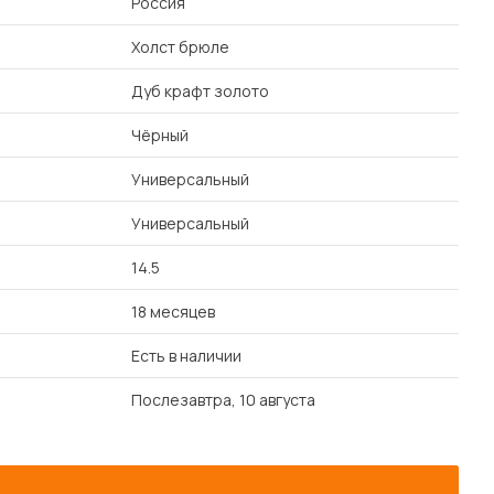
Россия
Холст брюле
Дуб крафт золото
Чёрный
Универсальный
Универсальный
14.5
18 месяцев
Есть в наличии
Послезавтра, 10 августа