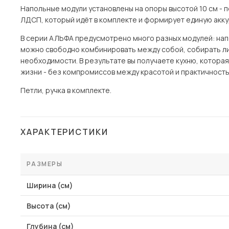
Напольные модули установлены на опоры высотой 10 см - п
ЛДСП, который идёт в комплекте и формирует единую акку
В серии АЛЬФА предусмотрено много разных модулей: напол
можно свободно комбинировать между собой, собирать ли
необходимости. В результате вы получаете кухню, котора
жизни - без компромиссов между красотой и практичность
Петли, ручка в комплекте.
ХАРАКТЕРИСТИКИ
РАЗМЕРЫ
Ширина (см)
Высота (см)
Глубина (см)