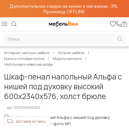
Дополнительная скидка на кухню в магазинах -3%.
Промокод OFFLINE
0
Интернет-магазин мебели
Каталог мебели
Кухни и столовые группы
Модульные кухни
Напольные и навесные шкафы
Шкаф-пенал напольный Альфа с
нишей под духовку высокий
600х2340х576, холст брюле
арт. 5513000160353
Доставка за 1 день