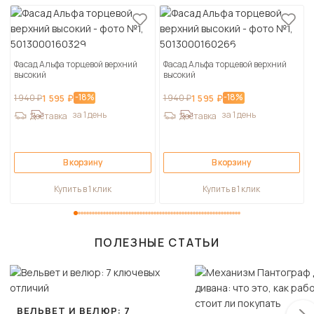
Фасад Альфа торцевой верхний
Фасад Альфа торцевой верхний
высокий
высокий
-18%
-18%
1 940 ₽
1 595 ₽
1 940 ₽
1 595 ₽
за 1 день
за 1 день
Доставка
Доставка
В корзину
В корзину
Купить в 1 клик
Купить в 1 клик
ПОЛЕЗНЫЕ СТАТЬИ
ВЕЛЬВЕТ И ВЕЛЮР: 7