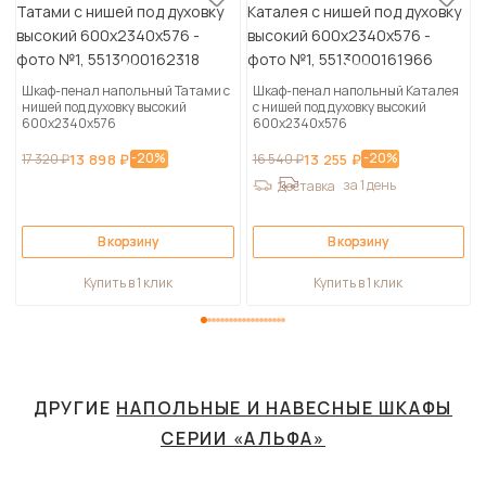
Шкаф-пенал напольный Татами с
Шкаф-пенал напольный Каталея
нишей под духовку высокий
с нишей под духовку высокий
600х2340х576
600х2340х576
-20%
-20%
17 320 ₽
13 898 ₽
16 540 ₽
13 255 ₽
за 1 день
Доставка
В корзину
В корзину
Купить в 1 клик
Купить в 1 клик
ДРУГИЕ
НАПОЛЬНЫЕ И НАВЕСНЫЕ ШКАФЫ
СЕРИИ «АЛЬФА»