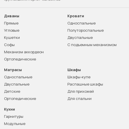
Диваны
Кровати
Прямые
Односпальные
Угловые
Полутороспальные
Кушетки
Двуспальные
Софы
С подъемным механизмом
Механизм аккордеон
Ортопедические
Матрасы
Шкафы
Односпальные
Шкафы-купе
Двуспальные
Распашные шкафы
Детские
Для прихожей
Ортопедические
Для спальни
Кухни
Гарнитуры
Модульные