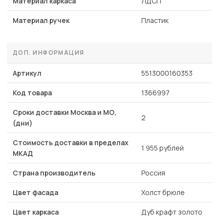
Материал каркаса
ЛДСП
Материал ручек
Пластик
ДОП. ИНФОРМАЦИЯ
Артикул
5513000160353
Код товара
1366997
Сроки доставки Москва и МО,
2
(дни)
Стоимость доставки в пределах
1 955 рублей
МКАД
Страна производитель
Россия
Цвет фасада
Холст брюле
Цвет каркаса
Дуб крафт золото