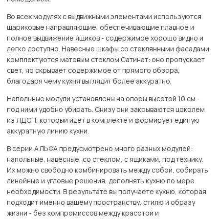
Во всех модулях с выдвижными элементами используются
шариковые направляющие, обеспечивающие плавное и
полное выдвижение ящиков - содержимое хорошо видно и
легко доступно. Навесные шкафы со стеклянными фасадами
комплектуются матовым стеклом Сатинат: оно пропускает
свет, но скрывает содержимое от прямого обзора,
благодаря чему кухня выглядит более аккуратно.
Напольные модули установлены на опоры высотой 10 см -
под ними удобно убирать. Снизу они закрываются цоколем
из ЛДСП, который идёт в комплекте и формирует единую
аккуратную линию кухни.
В серии АЛЬФА предусмотрено много разных модулей:
напольные, навесные, со стеклом, с ящиками, под технику.
Их можно свободно комбинировать между собой, собирать
линейные и угловые решения, дополнять кухню по мере
необходимости. В результате вы получаете кухню, которая
подходит именно вашему пространству, стилю и образу
жизни - без компромиссов между красотой и