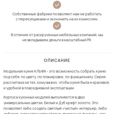
Собственные фабрики позволяют нам не работать
с перекупщиками и экономить на их комиссиях.
В отличие от раскрученных мебельных компаний, мы
не вкладываем деньги в масштабный PR.
ОПИСАНИЕ
Модульная кухня АЛЬФА - это возможность собрать кухню
под себя: по цвету, по планировке, по функционалу. Серия
рассчитана на тех, кому важно, чтобы кухня была и красивой,
и удобной в повседневной эксплуатации.
Корпуса кухонных модулей выполняются в двух
универсальных цветах: Белый и Дуб крафт золото. Это
позволяет либо создать светлый «чистый» интерьер, либо
добавить в пространство тёплую древесную фактуру - или