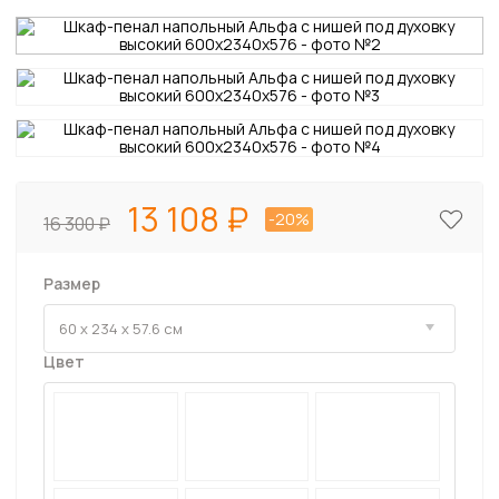
13 108
-20%
16 300
Размер
Цвет