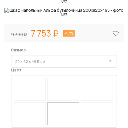
7 753
-17%
9 390
Размер
Цвет