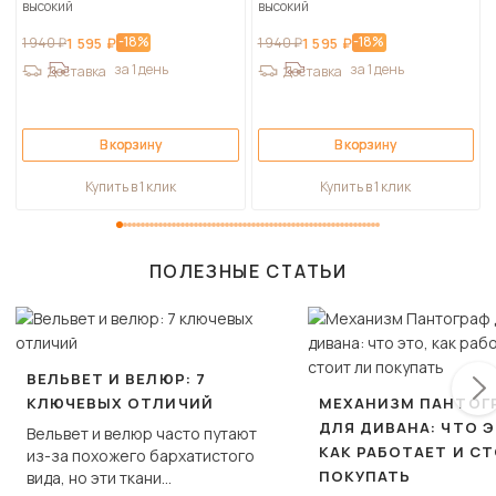
высокий
высокий
-18%
-18%
1 940 ₽
1 595 ₽
1 940 ₽
1 595 ₽
за 1 день
за 1 день
Доставка
Доставка
В корзину
В корзину
Купить в 1 клик
Купить в 1 клик
ПОЛЕЗНЫЕ СТАТЬИ
ВЕЛЬВЕТ И ВЕЛЮР: 7
КЛЮЧЕВЫХ ОТЛИЧИЙ
МЕХАНИЗМ ПАНТОГ
ДЛЯ ДИВАНА: ЧТО Э
Вельвет и велюр часто путают
КАК РАБОТАЕТ И С
из-за похожего бархатистого
ПОКУПАТЬ
вида, но эти ткани