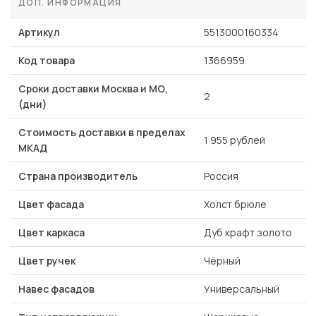
ДОП. ИНФОРМАЦИЯ
Артикул
5513000160334
Код товара
1366959
Сроки доставки Москва и МО,
2
(дни)
Стоимость доставки в пределах
1 955 рублей
МКАД
Страна производитель
Россия
Цвет фасада
Холст брюле
Цвет каркаса
Дуб крафт золото
Цвет ручек
Чёрный
Навес фасадов
Универсальный