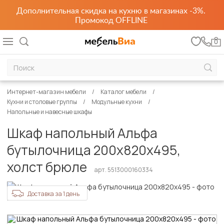
Дополнительная скидка на кухню в магазинах -3%.
Промокод OFFLINE
0
Интернет-магазин мебели
Каталог мебели
Кухни и столовые группы
Модульные кухни
Напольные и навесные шкафы
Шкаф напольный Альфа
бутылочница 200х820х495,
холст брюле
арт. 5513000160334
Доставка за 1 день