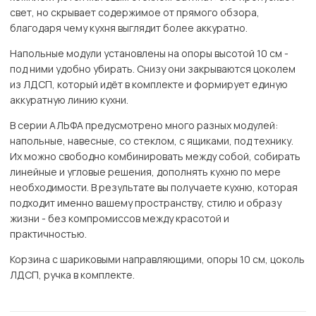
свет, но скрывает содержимое от прямого обзора,
благодаря чему кухня выглядит более аккуратно.
Напольные модули установлены на опоры высотой 10 см -
под ними удобно убирать. Снизу они закрываются цоколем
из ЛДСП, который идёт в комплекте и формирует единую
аккуратную линию кухни.
В серии АЛЬФА предусмотрено много разных модулей:
напольные, навесные, со стеклом, с ящиками, под технику.
Их можно свободно комбинировать между собой, собирать
линейные и угловые решения, дополнять кухню по мере
необходимости. В результате вы получаете кухню, которая
подходит именно вашему пространству, стилю и образу
жизни - без компромиссов между красотой и
практичностью.
Корзина с шариковыми направляющими, опоры 10 см, цоколь
ЛДСП, ручка в комплекте.