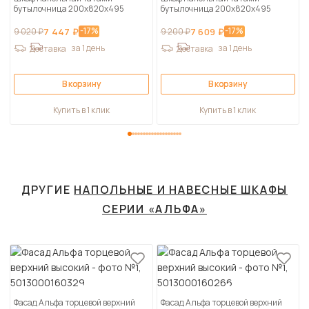
бутылочница 200х820х495
бутылочница 200х820х495
-17%
-17%
9 020 ₽
7 447 ₽
9 200 ₽
7 609 ₽
за 1 день
за 1 день
Доставка
Доставка
В корзину
В корзину
Купить в 1 клик
Купить в 1 клик
ДРУГИЕ
НАПОЛЬНЫЕ И НАВЕСНЫЕ ШКАФЫ
СЕРИИ «АЛЬФА»
Фасад Альфа торцевой верхний
Фасад Альфа торцевой верхний