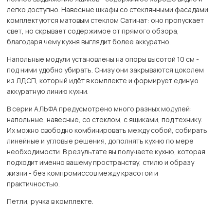
легко доступно. Навесные шкафы со стеклянными фасадами
комплектуются матовым стеклом Сатинат: оно пропускает
свет, но скрывает содержимое от прямого обзора,
благодаря чему кухня выглядит более аккуратно.
Напольные модули установлены на опоры высотой 10 см -
под ними удобно убирать. Снизу они закрываются цоколем
из ЛДСП, который идёт в комплекте и формирует единую
аккуратную линию кухни.
В серии АЛЬФА предусмотрено много разных модулей:
напольные, навесные, со стеклом, с ящиками, под технику.
Их можно свободно комбинировать между собой, собирать
линейные и угловые решения, дополнять кухню по мере
необходимости. В результате вы получаете кухню, которая
подходит именно вашему пространству, стилю и образу
жизни - без компромиссов между красотой и
практичностью.
Петли, ручка в комплекте.