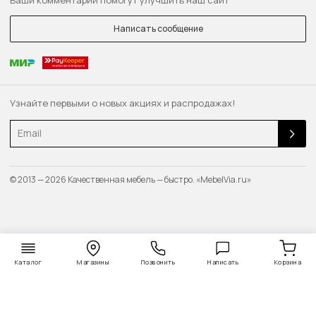
Ваши комментарии помогут улучшить наш сайт
Написать сообщение
Узнайте первыми о новых акциях и распродажах!
Email
© 2013 — 2026 Качественная мебель — быстро. «MebelVia.ru»
Каталог
Магазины
Позвонить
Написать
Корзина