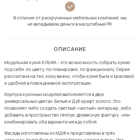
В отличие от раскрученных мебельных компаний, мы
не вкладываем деньги в масштабный PR.
ОПИСАНИЕ
Модульная кухня АЛЬФА - это возможность собрать кухню
под себя: по цвету, по планировке, по функционалу. Серия
рассчитана на тех, кому важно, чтобы кухня была и красивой,
и удобной в повседневной эксплуатации.
Корпуса кухонных модулей выполняются в двух
универсальных цветах: Белый и Дуб крафт золото. Это
позволяет либо создать светлый «чистый» интерьер, либо
добавить в пространство тёплую древесную фактуру - или
комбинировать оба варианта между собой.
Фасады изготовлены из МДФ и представлены в трёх
оттенках: Холст белый, Холст Брюле и Холст вулкан. Это