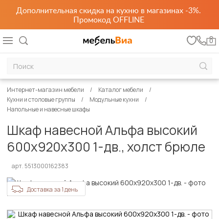
Дополнительная скидка на кухню в магазинах -3%.
Промокод OFFLINE
0
Интернет-магазин мебели
Каталог мебели
Кухни и столовые группы
Модульные кухни
Напольные и навесные шкафы
Шкаф навесной Альфа высокий
600х920х300 1-дв., холст брюле
арт. 5513000162383
Доставка за 1 день