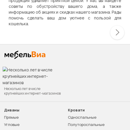
продукция удивляет приятной ценой. У нас вы найдете
советы по обустройству вашего дома, а также
информацию об акциях и скидках нашего магазина. Рады
помочь сделать ваш дом уютнее с пользой для
кошелька.
Несколько лет в числе
крупнейших интернет-магазинов
Диваны
Кровати
Прямые
Односпальные
Угловые
Полутороспальные