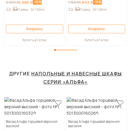
-18%
-18%
6 900 ₽
5 686 ₽
7 150 ₽
5 893 ₽
за 1 день
за 1 день
Доставка
Доставка
В корзину
В корзину
Купить в 1 клик
Купить в 1 клик
ДРУГИЕ
НАПОЛЬНЫЕ И НАВЕСНЫЕ ШКАФЫ
СЕРИИ «АЛЬФА»
Фасад Альфа торцевой верхний
Фасад Альфа торцевой верхний
высокий
высокий