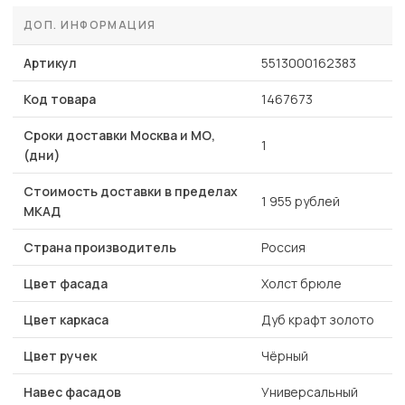
ДОП. ИНФОРМАЦИЯ
Артикул
5513000162383
Код товара
1467673
Сроки доставки Москва и МО,
1
(дни)
Стоимость доставки в пределах
1 955 рублей
МКАД
Страна производитель
Россия
Цвет фасада
Холст брюле
Цвет каркаса
Дуб крафт золото
Цвет ручек
Чёрный
Навес фасадов
Универсальный