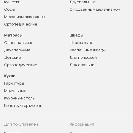
Кушетки
Двуспальные
Софы
С подъемным механизмом
Механизм аккордеон
Ортопедические
Матрасы
Шкафы
Односпальные
Шкафы-купе
Двуспальные
Распашные шкафы
Детские
Для прихожей
Ортопедические
Для спальни
Кухни
Гарнитуры
Модульные
Кухонные столы
Конструктор кухонь
Для покупателей
Информация