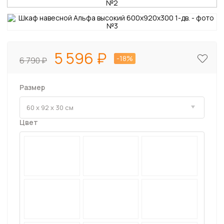
5 596
-18%
6 790
Размер
Цвет