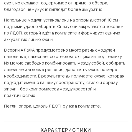
свет, но скрывает содержимое от прямого обзора,
благодаря чему кухня выглядит более аккуратно.
Напольные модули установлены на опоры высотой 10 см -
под ними удобно убирать. Снизу они закрываются цоколем
из ЛДСП, который идёт в комплекте и формирует единую
аккуратную линию кухни.
В серии АЛЬФА предусмотрено много разных модулей:
напольные, навесные, со стеклом, с ящиками, под технику.
Их можно свободно комбинировать между собой, собирать
линейные и угловые решения, дополнять кухню по мере
необходимости. В результате вы получаете кухню, которая
подходит именно вашему пространству, стилю и образу
жизни - без компромиссов между красотой и
практичностью.
Петли, опора, цоколь ЛДСП, ручка в комплекте.
ХАРАКТЕРИСТИКИ