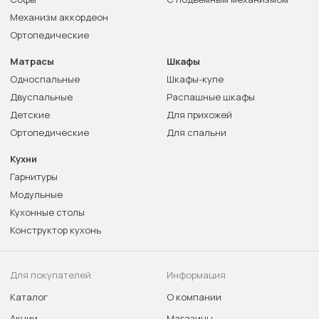
Механизм аккордеон
Ортопедические
Матрасы
Шкафы
Односпальные
Шкафы-купе
Двуспальные
Распашные шкафы
Детские
Для прихожей
Ортопедические
Для спальни
Кухни
Гарнитуры
Модульные
Кухонные столы
Конструктор кухонь
Для покупателей
Информация
Каталог
О компании
Акции
Магазины