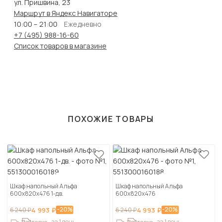
ул. Пришвина, 23
Маршрут в Яндекс Навигаторе
10:00 – 21:00
Ежедневно
+7 (495) 988-16-60
Список товаров в магазине
ПОХОЖИЕ ТОВАРЫ
Шкаф напольный Альфа
Шкаф напольный Альфа
600х820х476 1-дв.
600х820х476
-20%
-20%
6 240 ₽
4 993 ₽
6 240 ₽
4 993 ₽
за 1 день
за 1 день