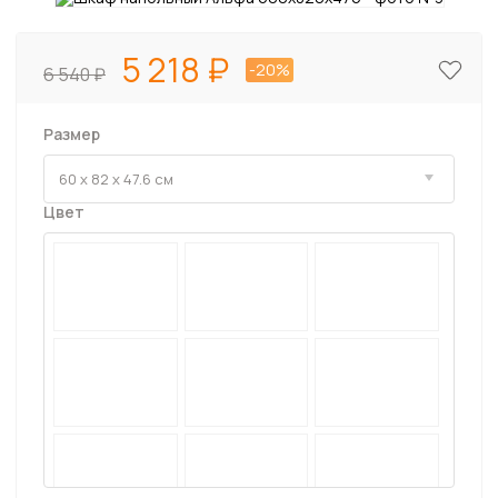
5 218
-20%
6 540
Размер
Цвет