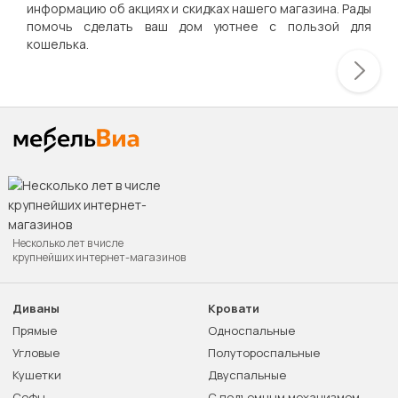
информацию об акциях и скидках нашего магазина. Рады
помочь сделать ваш дом уютнее с пользой для
кошелька.
Несколько лет в числе
крупнейших интернет-магазинов
Диваны
Кровати
Прямые
Односпальные
Угловые
Полутороспальные
Кушетки
Двуспальные
Софы
С подъемным механизмом