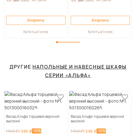
Доставка
Доставка
В корзину
В корзину
Купить в 1 клик
Купить в 1 клик
ДРУГИЕ
НАПОЛЬНЫЕ И НАВЕСНЫЕ ШКАФЫ
СЕРИИ «АЛЬФА»
Фасад Альфа торцевой верхний
Фасад Альфа торцевой верхний
высокий
высокий
-18%
-18%
1 940 ₽
1 595 ₽
1 940 ₽
1 595 ₽