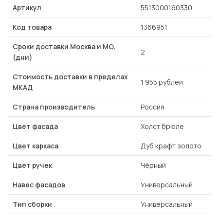
Артикул
5513000160330
Код товара
1366951
Сроки доставки Москва и МО,
2
(дни)
Стоимость доставки в пределах
1 955 рублей
МКАД
Страна производитель
Россия
Цвет фасада
Холст брюле
Цвет каркаса
Дуб крафт золото
Цвет ручек
Чёрный
Навес фасадов
Универсальный
Тип сборки
Универсальный