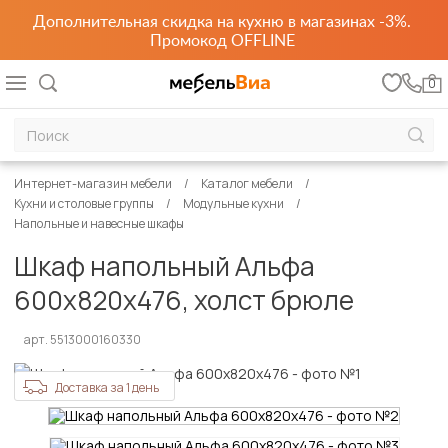
Дополнительная скидка на кухню в магазинах -3%.
Промокод OFFLINE
0
Интернет-магазин мебели
Каталог мебели
Кухни и столовые группы
Модульные кухни
Напольные и навесные шкафы
Шкаф напольный Альфа
600х820х476, холст брюле
арт. 5513000160330
Доставка за 1 день