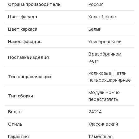
Страна производитель
Россия
Цвет фасада
Холст брюле
Цвет каркаса
Белый
Навес фасадов
Универсальный
В разобранном
Поставка изделия
виде
Роликовые, Петли
Тип направляющих
четырехшарнирные
Модули можно
Тип сборки
переставлять
Вес, кг
242.14
Стиль
Классический
Гарантия
12 месяцев