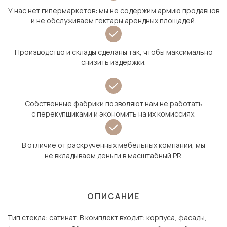
У нас нет гипермаркетов: мы не содержим армию продавцов
и не обслуживаем гектары арендных площадей.
Производство и склады сделаны так, чтобы максимально
снизить издержки.
Собственные фабрики позволяют нам не работать
с перекупщиками и экономить на их комиссиях.
В отличие от раскрученных мебельных компаний, мы
не вкладываем деньги в масштабный PR.
ОПИСАНИЕ
Тип стекла: сатинат. В комплект входит: корпуса, фасады,