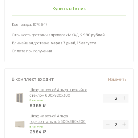
Купить в 1 клик
Код товара:
1076647
Стоимость доставки в пределах МКАД:
2 990 рублей
Ближайшая доставка:
через 7 дней, 13 августа
Оплата при получении
В комплект входит
Изменить
Шкаф навесной Альфа высокий со
стеклом 600х920х300
В наличии
6365
Шкаф навесной Альфа
горизонтальный 600х360х300
В наличии
2684