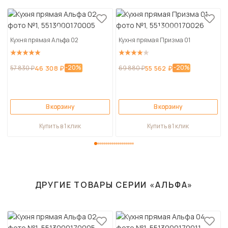
Кухня прямая Альфа 02
Кухня прямая Призма 01
-20%
-20%
57 830 ₽
46 308 ₽
69 880 ₽
55 562 ₽
В корзину
В корзину
Купить в 1 клик
Купить в 1 клик
ДРУГИЕ ТОВАРЫ СЕРИИ «АЛЬФА»