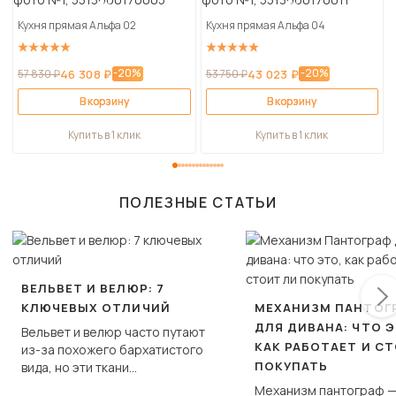
Кухня прямая Альфа 02
Кухня прямая Альфа 04
-20%
-20%
57 830 ₽
46 308 ₽
53 750 ₽
43 023 ₽
В корзину
В корзину
Купить в 1 клик
Купить в 1 клик
ПОЛЕЗНЫЕ СТАТЬИ
ВЕЛЬВЕТ И ВЕЛЮР: 7
КЛЮЧЕВЫХ ОТЛИЧИЙ
МЕХАНИЗМ ПАНТОГ
ДЛЯ ДИВАНА: ЧТО Э
Вельвет и велюр часто путают
КАК РАБОТАЕТ И С
из-за похожего бархатистого
ПОКУПАТЬ
вида, но эти ткани
фундаментально различаются
Механизм пантограф —