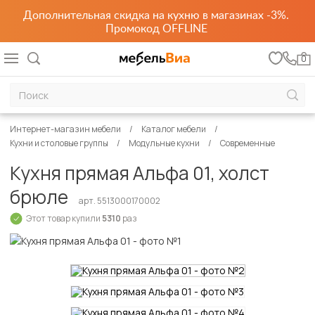
Дополнительная скидка на кухню в магазинах -3%.
Промокод OFFLINE
0
Интернет-магазин мебели
Каталог мебели
Кухни и столовые группы
Модульные кухни
Современные
Кухня прямая Альфа 01, холст
брюле
арт. 5513000170002
Этот товар купили
5310
раз