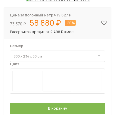
Цена за погонный метр ≈
19 627
₽
58 880
-20%
73 370
Рассрочка и кредит от 2 498 ₽ в мес.
Размер
Цвет