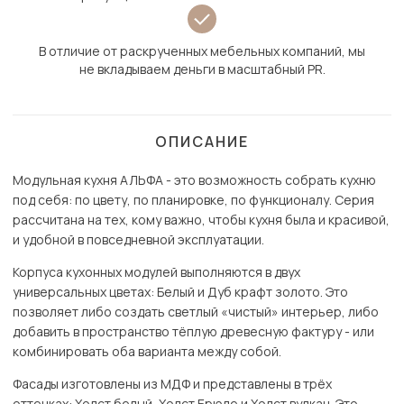
В отличие от раскрученных мебельных компаний, мы
не вкладываем деньги в масштабный PR.
ОПИСАНИЕ
Модульная кухня АЛЬФА - это возможность собрать кухню
под себя: по цвету, по планировке, по функционалу. Серия
рассчитана на тех, кому важно, чтобы кухня была и красивой,
и удобной в повседневной эксплуатации.
Корпуса кухонных модулей выполняются в двух
универсальных цветах: Белый и Дуб крафт золото. Это
позволяет либо создать светлый «чистый» интерьер, либо
добавить в пространство тёплую древесную фактуру - или
комбинировать оба варианта между собой.
Фасады изготовлены из МДФ и представлены в трёх
оттенках: Холст белый, Холст Брюле и Холст вулкан. Это