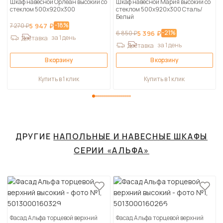
Шкаф навесной Орлеан высокий со
Шкаф навесной Мария высокий со
стеклом 500х920х300
стеклом 500х920х300 Сталь/
Белый
-18%
7 270 ₽
5 947 ₽
-21%
6 850 ₽
5 396 ₽
за 1 день
Доставка
за 1 день
Доставка
В корзину
В корзину
Купить в 1 клик
Купить в 1 клик
ДРУГИЕ
НАПОЛЬНЫЕ И НАВЕСНЫЕ ШКАФЫ
СЕРИИ «АЛЬФА»
Фасад Альфа торцевой верхний
Фасад Альфа торцевой верхний