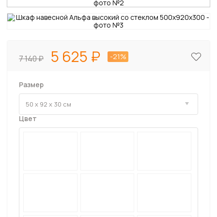
5 625
-21%
7 140
Размер
Цвет