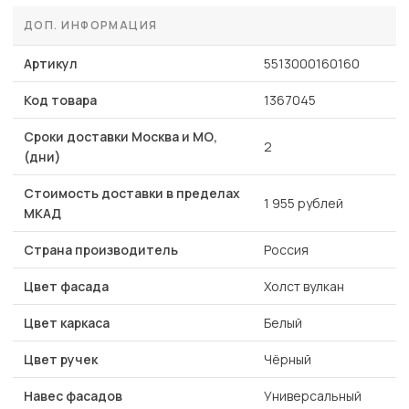
ДОП. ИНФОРМАЦИЯ
Артикул
5513000160160
Код товара
1367045
Сроки доставки Москва и МО,
2
(дни)
Стоимость доставки в пределах
1 955 рублей
МКАД
Страна производитель
Россия
Цвет фасада
Холст вулкан
Цвет каркаса
Белый
Цвет ручек
Чёрный
Навес фасадов
Универсальный