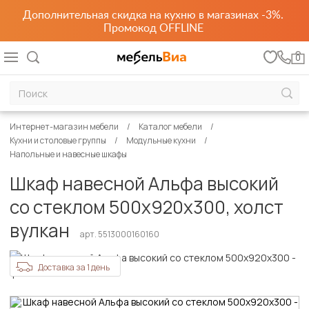
Дополнительная скидка на кухню в магазинах -3%.
Промокод OFFLINE
0
Интернет-магазин мебели
Каталог мебели
Кухни и столовые группы
Модульные кухни
Напольные и навесные шкафы
Шкаф навесной Альфа высокий
со стеклом 500х920х300, холст
вулкан
арт. 5513000160160
Доставка за 1 день