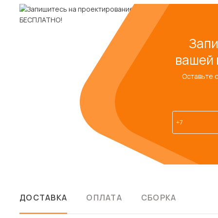
Запи
вашей 
Оставьте 
ДОСТАВКА
ОПЛАТА
СБОРКА