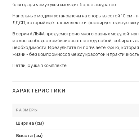
благодаря чему кухня выглядит более аккуратно.
Напольные модули установлены на опоры высотой 10 см - п
ЛДСП, который идёт в комплекте и формирует единую акку
В серии АЛЬФА предусмотрено много разных модулей: напол
можно свободно комбинировать между собой, собирать ли
необходимости. В результате вы получаете кухню, котора
жизни - без компромиссов между красотой и практичность
Петли, ручка в комплекте.
ХАРАКТЕРИСТИКИ
РАЗМЕРЫ
Ширина (см)
Высота (см)