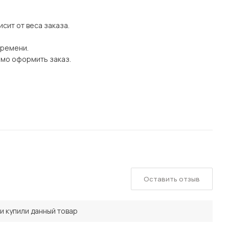
сит от веса заказа.
времени.
имо оформить заказ.
Оставить отзыв
и купили данный товар