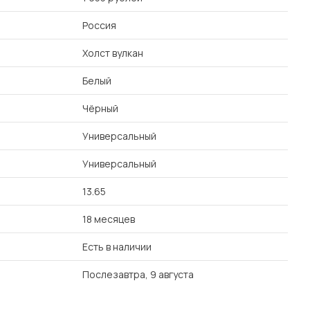
Россия
Холст вулкан
Белый
Чёрный
Универсальный
Универсальный
13.65
18 месяцев
Есть в наличии
Послезавтра, 9 августа