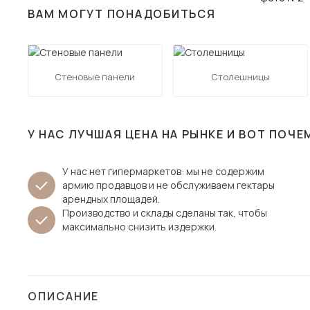
ВАМ МОГУТ ПОНАДОБИТЬСЯ
Столы и стулья
Шкафы и стеллажи
Пос
Комоды и тумбы
Стеновые панели
Столешницы
Вешалки и обувницы
Гарнитуры
У НАС ЛУЧШАЯ ЦЕНА НА РЫНКЕ И ВОТ ПОЧЕ
У нас нет гипермаркетов: мы не содержим
армию продавцов и не обслуживаем гектары
арендных площадей.
Производство и склады сделаны так, чтобы
максимально снизить издержки.
ОПИСАНИЕ