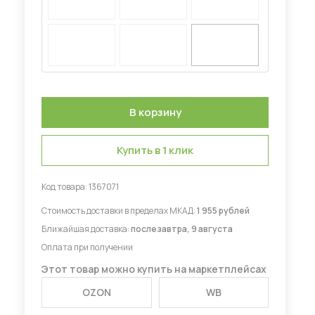
Диваны для кухни
 мебель для гостиных
Купить в 1 клик
Код товара:
1367071
Стоимость доставки в пределах МКАД:
1 955 рублей
Ближайшая доставка:
послезавтра, 9 августа
Оплата при получении
Этот товар можно купить на маркетплейсах
OZON
WB