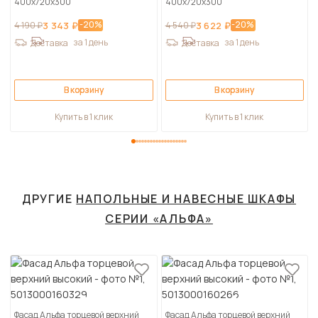
400х720х300
400х720х300
-20%
-20%
4 190 ₽
3 343 ₽
4 540 ₽
3 622 ₽
за 1 день
за 1 день
Доставка
Доставка
В корзину
В корзину
Купить в 1 клик
Купить в 1 клик
ДРУГИЕ
НАПОЛЬНЫЕ И НАВЕСНЫЕ ШКАФЫ
СЕРИИ «АЛЬФА»
Фасад Альфа торцевой верхний
Фасад Альфа торцевой верхний