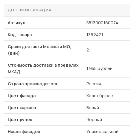
ДОП. ИНФОРМАЦИЯ
Артикул
5513000160074
Код товара
1362421
Сроки доставки Москва и МО,
2
(дни)
Стоимость доставки в пределах
1 955 рублей
МКАД
Страна производитель
Россия
Цвет фасада
Холст брюле
Цвет каркаса
Белый
Цвет ручек
Чёрный
Навес фасадов
Универсальный