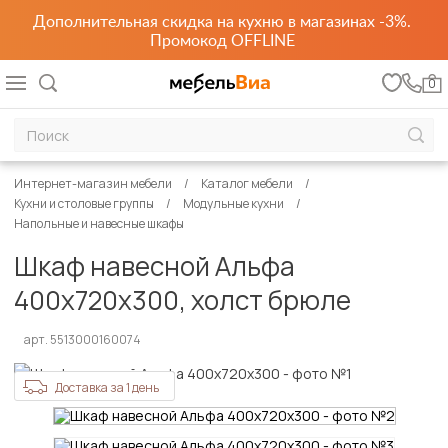
Дополнительная скидка на кухню в магазинах -3%.
Промокод OFFLINE
0
Интернет-магазин мебели
Каталог мебели
Кухни и столовые группы
Модульные кухни
Напольные и навесные шкафы
Шкаф навесной Альфа
400х720х300, холст брюле
арт. 5513000160074
Доставка за 1 день