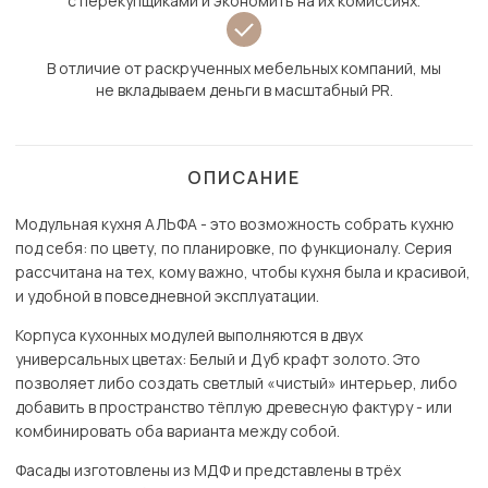
с перекупщиками и экономить на их комиссиях.
В отличие от раскрученных мебельных компаний, мы
не вкладываем деньги в масштабный PR.
ОПИСАНИЕ
Модульная кухня АЛЬФА - это возможность собрать кухню
под себя: по цвету, по планировке, по функционалу. Серия
рассчитана на тех, кому важно, чтобы кухня была и красивой,
и удобной в повседневной эксплуатации.
Корпуса кухонных модулей выполняются в двух
универсальных цветах: Белый и Дуб крафт золото. Это
позволяет либо создать светлый «чистый» интерьер, либо
добавить в пространство тёплую древесную фактуру - или
комбинировать оба варианта между собой.
Фасады изготовлены из МДФ и представлены в трёх