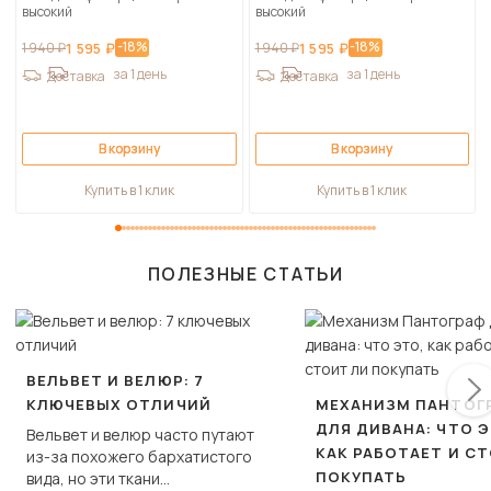
высокий
высокий
-18%
-18%
1 940 ₽
1 595 ₽
1 940 ₽
1 595 ₽
за 1 день
за 1 день
Доставка
Доставка
В корзину
В корзину
Купить в 1 клик
Купить в 1 клик
ПОЛЕЗНЫЕ СТАТЬИ
ВЕЛЬВЕТ И ВЕЛЮР: 7
КЛЮЧЕВЫХ ОТЛИЧИЙ
МЕХАНИЗМ ПАНТОГ
ДЛЯ ДИВАНА: ЧТО Э
Вельвет и велюр часто путают
КАК РАБОТАЕТ И С
из-за похожего бархатистого
ПОКУПАТЬ
вида, но эти ткани