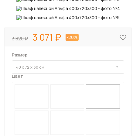
3 071
-20%
3 820
Размер
Цвет