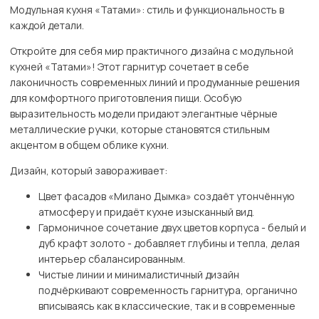
Модульная кухня «Татами»: стиль и функциональность в
каждой детали.
Откройте для себя мир практичного дизайна с модульной
кухней «Татами»! Этот гарнитур сочетает в себе
лаконичность современных линий и продуманные решения
для комфортного приготовления пищи. Особую
выразительность модели придают элегантные чёрные
металлические ручки, которые становятся стильным
акцентом в общем облике кухни.
Дизайн, который завораживает:
Цвет фасадов «Милано Дымка» создаёт утончённую
атмосферу и придаёт кухне изысканный вид.
Гармоничное сочетание двух цветов корпуса - белый и
дуб крафт золото - добавляет глубины и тепла, делая
интерьер сбалансированным.
Чистые линии и минималистичный дизайн
подчёркивают современность гарнитура, органично
вписываясь как в классические, так и в современные