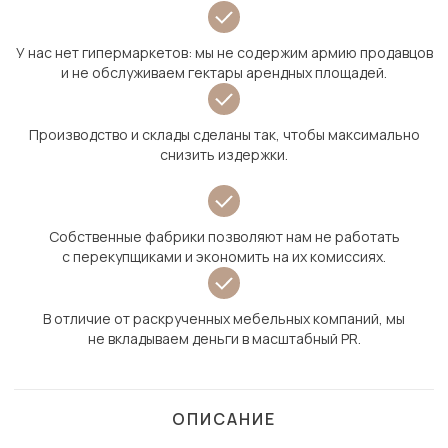
У нас нет гипермаркетов: мы не содержим армию продавцов
и не обслуживаем гектары арендных площадей.
Производство и склады сделаны так, чтобы максимально
снизить издержки.
Собственные фабрики позволяют нам не работать
с перекупщиками и экономить на их комиссиях.
В отличие от раскрученных мебельных компаний, мы
не вкладываем деньги в масштабный PR.
ОПИСАНИЕ