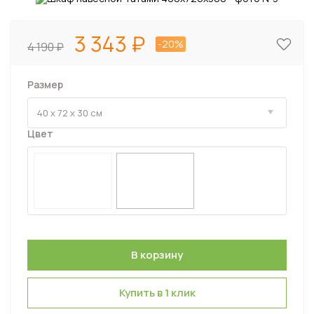
3 343
-20%
4 190
Размер
Цвет
Купить в 1 клик