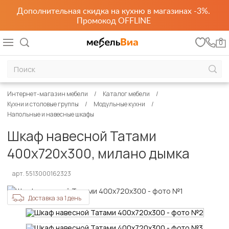
Дополнительная скидка на кухню в магазинах -3%.
Промокод OFFLINE
0
Интернет-магазин мебели
Каталог мебели
Кухни и столовые группы
Модульные кухни
Напольные и навесные шкафы
Шкаф навесной Татами
400х720х300, милано дымка
арт. 5513000162323
Доставка за 1 день