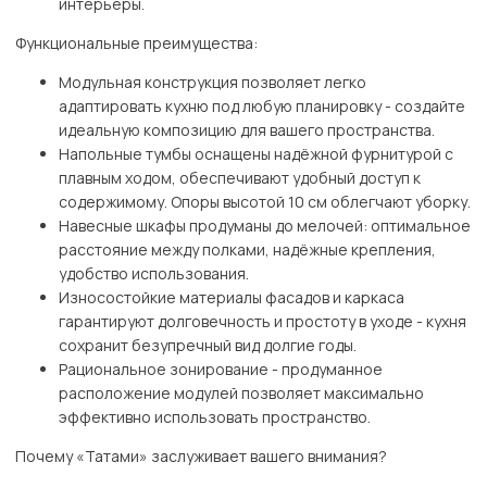
интерьеры.
Функциональные преимущества:
Модульная конструкция позволяет легко
адаптировать кухню под любую планировку - создайте
идеальную композицию для вашего пространства.
Напольные тумбы оснащены надёжной фурнитурой с
плавным ходом, обеспечивают удобный доступ к
содержимому. Опоры высотой 10 см облегчают уборку.
Навесные шкафы продуманы до мелочей: оптимальное
расстояние между полками, надёжные крепления,
удобство использования.
Износостойкие материалы фасадов и каркаса
гарантируют долговечность и простоту в уходе - кухня
сохранит безупречный вид долгие годы.
Рациональное зонирование - продуманное
расположение модулей позволяет максимально
эффективно использовать пространство.
Почему «Татами» заслуживает вашего внимания?