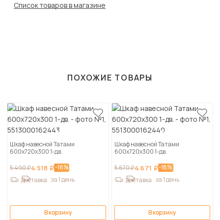
Список товаров в магазине
ПОХОЖИЕ ТОВАРЫ
Шкаф навесной Татами
Шкаф навесной Татами
600х720х300 1-дв.
600х720х300 1-дв.
-18%
-18%
5 490 ₽
4 518 ₽
5 670 ₽
4 671 ₽
за 1 день
за 1 день
Доставка
Доставка
В корзину
В корзину