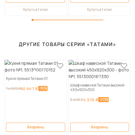
Купить в 1 клик
Купить в 1 клик
ДРУГИЕ ТОВАРЫ СЕРИИ «ТАТАМИ»
Кухня прямая Татами 01
Шкаф навесной Татами высокий
-18%
74 520 ₽
60 947 ₽
450х920х300
-20%
5 490 ₽
4 370 ₽
В корзину
В корзину