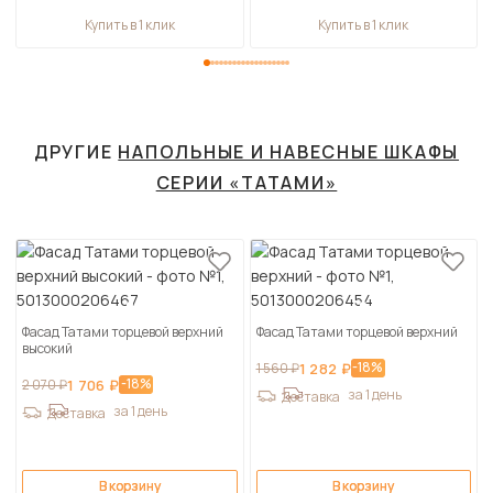
Купить в 1 клик
Купить в 1 клик
ДРУГИЕ
НАПОЛЬНЫЕ И НАВЕСНЫЕ ШКАФЫ
СЕРИИ «ТАТАМИ»
Фасад Татами торцевой верхний
Фасад Татами торцевой верхний
высокий
-18%
1 560 ₽
1 282 ₽
-18%
2 070 ₽
1 706 ₽
за 1 день
Доставка
за 1 день
Доставка
В корзину
В корзину