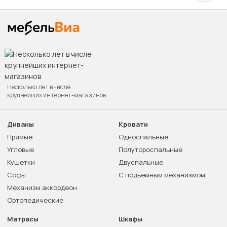
Несколько лет в числе
крупнейших интернет-магазинов
Диваны
Кровати
Прямые
Односпальные
Угловые
Полутороспальные
Кушетки
Двуспальные
Софы
С подъемным механизмом
Механизм аккордеон
Ортопедические
Матрасы
Шкафы