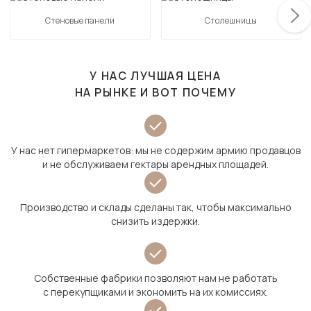
Стеновые панели
Столешницы
У НАС ЛУЧШАЯ ЦЕНА
НА РЫНКЕ И ВОТ ПОЧЕМУ
У нас нет гипермаркетов: мы не содержим армию продавцов
и не обслуживаем гектары арендных площадей.
Производство и склады сделаны так, чтобы максимально
снизить издержки.
Собственные фабрики позволяют нам не работать
с перекупщиками и экономить на их комиссиях.