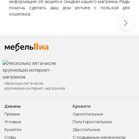
информацию об акциях и скидках нашего магазина. Рады
помочь сделать ваш дом уютнее с пользой для
кошелька.
Несколько лет в числе
крупнейших интернет-магазинов
Диваны
Кровати
Прямые
Односпальные
Угловые
Полутороспальные
Кушетки
Двуспальные
Софы
С подъемным механизмом