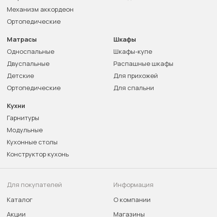
Механизм аккордеон
Ортопедические
Матрасы
Шкафы
Односпальные
Шкафы-купе
Двуспальные
Распашные шкафы
Детские
Для прихожей
Ортопедические
Для спальни
Кухни
Гарнитуры
Модульные
Кухонные столы
Конструктор кухонь
Для покупателей
Информация
Каталог
О компании
Акции
Магазины