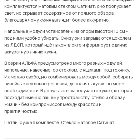
комплектуются матовым стеклом Сатинат: оно пропускает
свет, но скрывает содержимое от прямого обзора,
благодаря чему кухня выглядит более аккуратно.
Напольные модули установлены на опоры высотой 10 см -
под ними удобно убирать. Снизу они закрываются цоколем
из ЛДСП, который идёт в комплекте и формирует единую
аккуратную линию кухни.
В серии АЛЬФА предусмотрено много разных модулей:
напольные, навесные, со стеклом, с ящиками, под технику.
Их можно свободно комбинировать между собой, собирать
линейные и угловые решения, дополнять кухню по мере
необходимости. В результате вы получаете кухню, которая
подходит именно вашему пространству, стилю и образу
жизни - без компромиссов между красотой и
практичностью.
Петли, ручка в комплекте. Стекло матовое Сатинат.