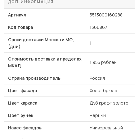
ДОП. ИНФОРМАЦИЯ
Артикул
5513000160288
Код товара
1366867
Сроки доставки Москва и МО,
1
(дни)
Стоимость доставки в пределах
1 955 рублей
МКАД
Страна производитель
Россия
Цвет фасада
Холст брюле
Цвет каркаса
Дуб крафт золото
Цвет ручек
Чёрный
Навес фасадов
Универсальный