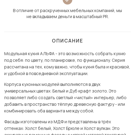
В отличие от раскрученных мебельных компаний, мы
не вкладываем деньги в масштабный PR.
ОПИСАНИЕ
Модульная кухня АЛЬФА - это возможность собрать кухню
под себя: по цвету, по планировке, по функционалу. Серия
рассчитана на тех, кому важно, чтобы кухня была и красивой,
и удобной в повседневной эксплуатации.
Корпуса кухонных модулей выполняются в двух
универсальных цветах: Белый и Дуб крафт золото. Это
позволяет либо создать светлый «чистый» интерьер, либо
добавить в пространство тёплую древесную фактуру - или
комбинировать оба варианта между собой.
Фасады изготовлены из МДФ и представлены в трёх
оттенках: Холст белый, Холст Брюле и Холст вулкан. Это
аккуратные рамочные фасады с мягкой матовой текстурой