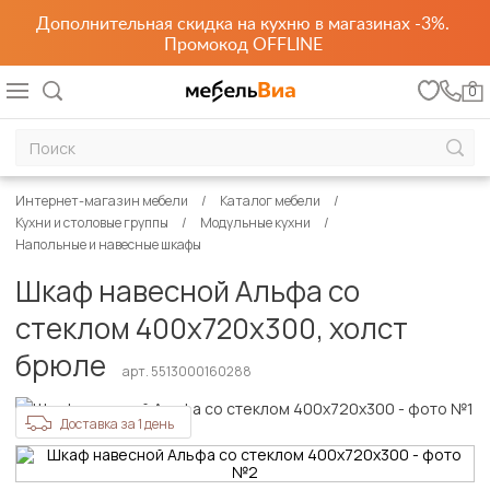
Дополнительная скидка на кухню в магазинах -3%.
Промокод OFFLINE
0
Интернет-магазин мебели
Каталог мебели
Кухни и столовые группы
Модульные кухни
Напольные и навесные шкафы
Шкаф навесной Альфа со
стеклом 400х720х300, холст
брюле
арт. 5513000160288
Доставка за 1 день