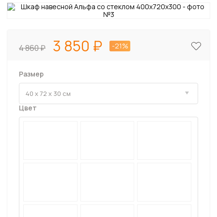
3 850
-21%
4 860
Размер
Цвет