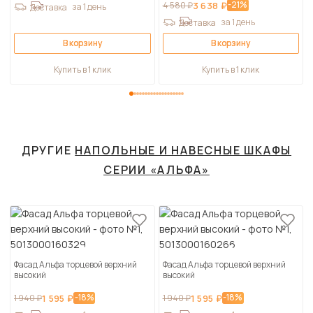
-21%
4 580 ₽
3 638 ₽
за 1 день
Доставка
за 1 день
Доставка
В корзину
В корзину
Купить в 1 клик
Купить в 1 клик
ДРУГИЕ
НАПОЛЬНЫЕ И НАВЕСНЫЕ ШКАФЫ
СЕРИИ «АЛЬФА»
Фасад Альфа торцевой верхний
Фасад Альфа торцевой верхний
высокий
высокий
-18%
-18%
1 940 ₽
1 595 ₽
1 940 ₽
1 595 ₽