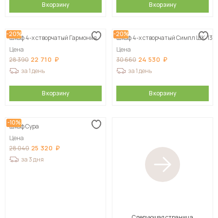
В корзину
В корзину
-20%
-20%
Шкаф 4-х створчатый Гармония
Шкаф 4-х створчатый Симпл ШК-13
Цена
Цена
22 710
24 530
28 390
30 660
за 1 день
за 1 день
В корзину
В корзину
-10%
Шкаф Сура
Цена
25 320
28 040
за 3 дня
Следующая страница