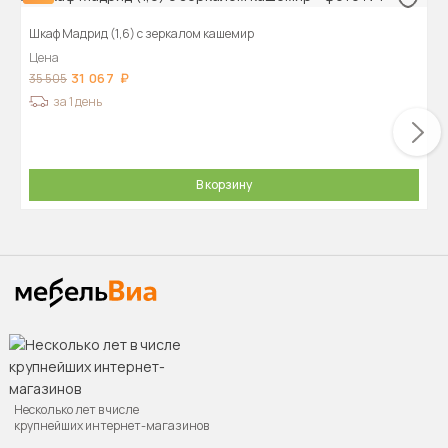
Шкаф Мадрид (1,6) с зеркалом кашемир
Цена
31 067
35 505
за 1 день
В корзину
Несколько лет в числе
крупнейших интернет-магазинов