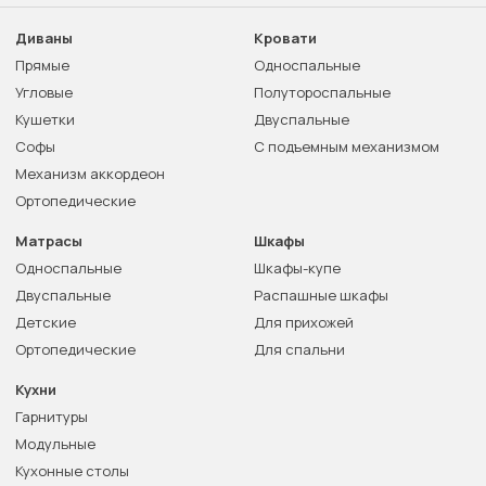
Диваны
Кровати
Прямые
Односпальные
Угловые
Полутороспальные
Кушетки
Двуспальные
Софы
С подъемным механизмом
Механизм аккордеон
Ортопедические
Матрасы
Шкафы
Односпальные
Шкафы-купе
Двуспальные
Распашные шкафы
Детские
Для прихожей
Ортопедические
Для спальни
Кухни
Гарнитуры
Модульные
Кухонные столы