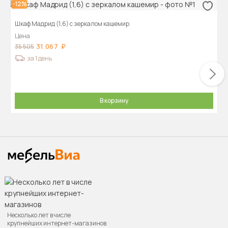
-12%
Шкаф Мадрид (1,6) с зеркалом кашемир
Цена
31 067
35 505
за 1 день
В корзину
Несколько лет в числе
крупнейших интернет-магазинов