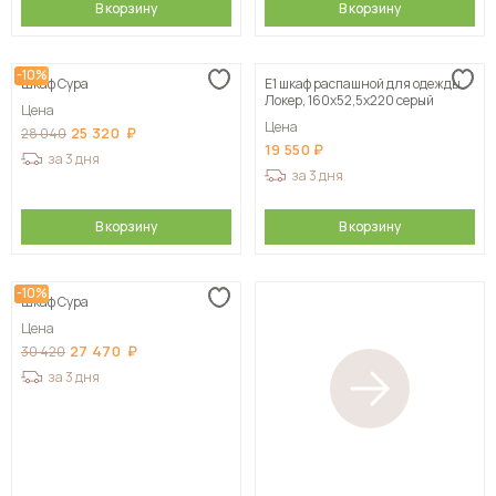
В корзину
В корзину
-10%
Шкаф Сура
Е1 шкаф распашной для одежды
Локер, 160х52,5х220 серый
Цена
Цена
25 320
28 040
19 550
за 3 дня
за 3 дня
В корзину
В корзину
-10%
Шкаф Сура
Цена
27 470
30 420
за 3 дня