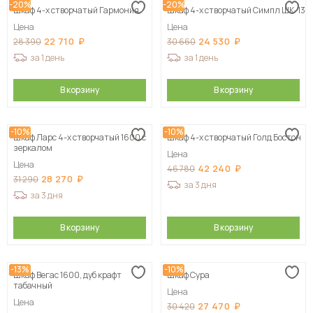
-20%
-20%
Шкаф 4-х створчатый Гармония
Шкаф 4-х створчатый Симпл ШК-13
Цена
Цена
22 710
24 530
28 390
30 660
за 1 день
за 1 день
В корзину
В корзину
-10%
-10%
Шкаф Ларс 4-х створчатый 1600 с
Шкаф 4-х створчатый Голд Бостон
зеркалом
Цена
Цена
42 240
46 780
28 270
31 290
за 3 дня
за 3 дня
В корзину
В корзину
-13%
-10%
Шкаф Вегас 1600, дуб крафт
Шкаф Сура
табачный
Цена
Цена
27 470
30 420