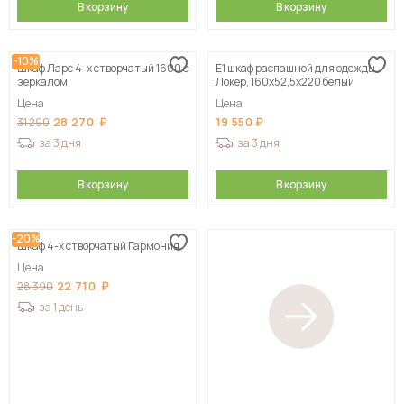
В корзину
В корзину
-10%
Шкаф Ларс 4-х створчатый 1600 с
Е1 шкаф распашной для одежды
зеркалом
Локер, 160х52,5х220 белый
Цена
Цена
28 270
19 550
31 290
за 3 дня
за 3 дня
В корзину
В корзину
-20%
Шкаф 4-х створчатый Гармония
Цена
22 710
28 390
за 1 день