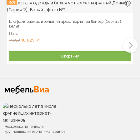
-5%
Шкаф для одежды и белья четырехстворчатый Денвер (Серия 2),
Белый
Цена
16 625
17 569
В корзину
Несколько лет в числе
крупнейших интернет-магазинов