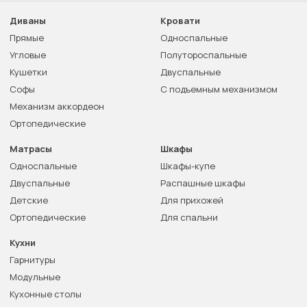
Диваны
Кровати
Прямые
Односпальные
Угловые
Полутороспальные
Кушетки
Двуспальные
Софы
С подъемным механизмом
Механизм аккордеон
Ортопедические
Матрасы
Шкафы
Односпальные
Шкафы-купе
Двуспальные
Распашные шкафы
Детские
Для прихожей
Ортопедические
Для спальни
Кухни
Гарнитуры
Модульные
Кухонные столы