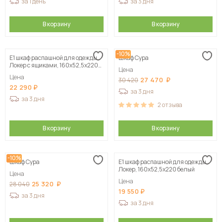
за 1 день
за 3 дня
В корзину
В корзину
-10%
Е1 шкаф распашной для одежды
Шкаф Сура
Локер с ящиками, 160х52,5х220
Цена
белый
Цена
27 470
30 420
22 290
за 3 дня
за 3 дня
2
отзыва
В корзину
В корзину
-10%
Шкаф Сура
Е1 шкаф распашной для одежды
Локер, 160х52,5х220 белый
Цена
Цена
25 320
28 040
19 550
за 3 дня
за 3 дня