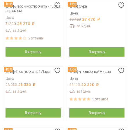
-10%
-10%
Шкаф Ларс 4-х створчатый 1600 с
Шкаф Сура
зеркалом
Цена
Цена
27 470
30 420
28 270
31 290
за 3 дня
за 3 дня
2
отзыва
В корзину
В корзину
-10%
-15%
Шкаф 4-х створчатый Ларс
Шкаф 4-х дверный Ницца
Цена
Цена
25 330
22 220
28 050
26 140
за 3 дня
за 1 день
5
отзывов
В корзину
В корзину