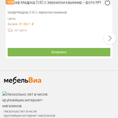
-12%
Шкаф Мадрид (1,6) с зеркалом кашемир
Цена
31 067
35 505
за 1 день
В корзину
Несколько лет в числе
крупнейших интернет-магазинов