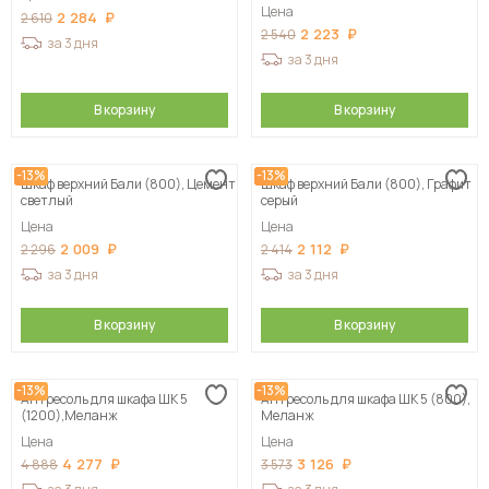
Цена
2 284
2 610
2 223
2 540
за 3 дня
за 3 дня
В корзину
В корзину
-13%
-13%
Шкаф верхний Бали (800), Цемент
Шкаф верхний Бали (800), Графит
светлый
серый
Цена
Цена
2 009
2 112
2 296
2 414
за 3 дня
за 3 дня
В корзину
В корзину
-13%
-13%
Антресоль для шкафа ШК 5
Антресоль для шкафа ШК 5 (800),
(1200),Меланж
Меланж
Цена
Цена
4 277
3 126
4 888
3 573