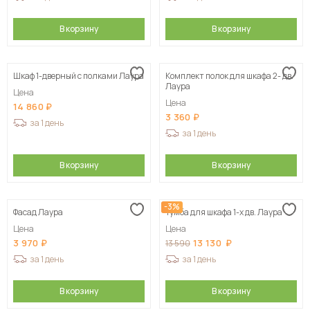
В корзину
В корзину
Шкаф 1-дверный с полками Лаура
Комплект полок для шкафа 2- дв.
Лаура
Цена
Цена
14 860
3 360
за 1 день
за 1 день
В корзину
В корзину
-3%
Фасад Лаура
Тумба для шкафа 1-х дв. Лаура
Цена
Цена
3 970
13 130
13 590
за 1 день
за 1 день
В корзину
В корзину