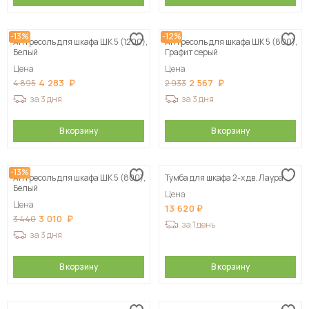
-13%
-12%
Антресоль для шкафа ШК 5 (1200),
Антресоль для шкафа ШК 5 (800),
Белый
Графит серый
Цена
Цена
4 283
2 567
4 895
2 933
за 3 дня
за 3 дня
В корзину
В корзину
-13%
Антресоль для шкафа ШК 5 (800),
Тумба для шкафа 2-х дв. Лаура
Белый
Цена
Цена
13 620
3 010
3 440
за 1 день
за 3 дня
В корзину
В корзину