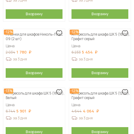
за 3 дня
за 3 дня
В корзину
В корзину
-12%
-12%
Планки для шкафов Николь-Люкс
Антресоль для шкафа ШК 5 (1600),
09 (2 шт)
Графит серый
Цена
Цена
1 780
5 454
2 034
6 233
за 3 дня
за 3 дня
В корзину
В корзину
-13%
-12%
Антресоль для шкафа ШК 5 (1600),
Антресоль для шкафа ШК 5 (1200),
Белый
Графит серый
Цена
Цена
5 901
4 064
6 744
4 644
за 3 дня
за 3 дня
В корзину
В корзину