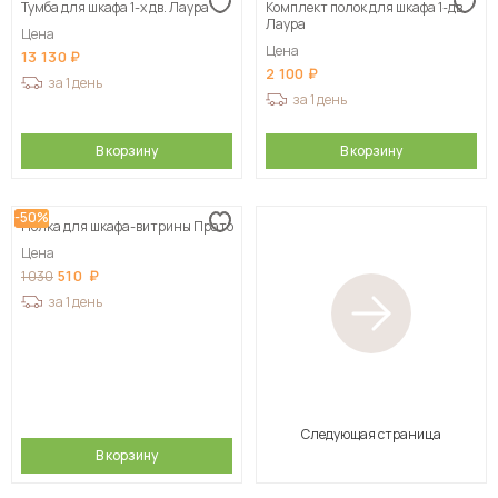
Тумба для шкафа 1-х дв. Лаура
Комплект полок для шкафа 1-дв.
Лаура
Цена
Цена
13 130
2 100
за 1 день
за 1 день
В корзину
В корзину
-50%
Полка для шкафа-витрины Прато
Цена
510
1 030
за 1 день
Следующая страница
В корзину