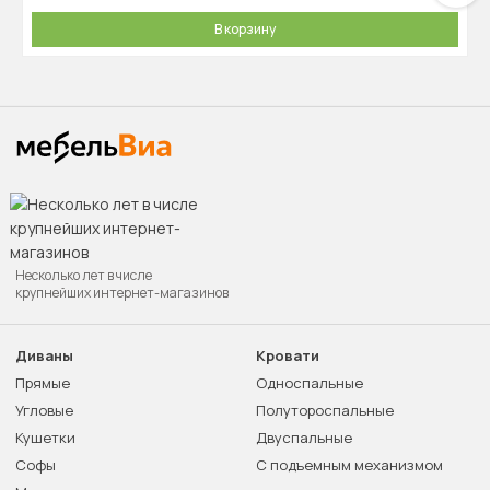
В корзину
Несколько лет в числе
крупнейших интернет-магазинов
Диваны
Кровати
Прямые
Односпальные
Угловые
Полутороспальные
Кушетки
Двуспальные
Софы
С подъемным механизмом