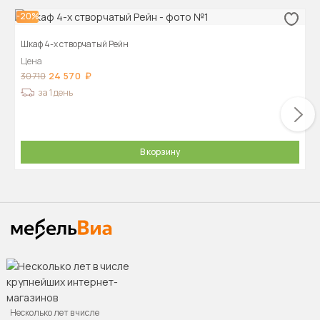
-20%
Шкаф 4-х створчатый Рейн
Цена
24 570
30 710
за 1 день
В корзину
Несколько лет в числе