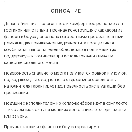
ОПИСАНИЕ
Диван «Римини» — элегантное и комфортное решение для
гостиной или спальни: прочная конструкция с каркасом из
фанеры и бруса дополнена встроенными прорезиненными
ремнями для повышенной надёжности, а продуманная
комбинация наполнителей обеспечивает оптимальную
поддержку — в том числе при использовании дивана в
качестве спального места.
Поверхность спального места получается ровной и упругой,
подходящей для ежедневного отдыха: многослойность
наполнителя гарантирует долговечность эксплуатации без
провисаний.
Подушки с наполнителем из холлофайбера идут в комплекте
— их съёмные чехлы на молниях легко снимаются для чистки
или замены.
Прочные ножки из фанеры и бруса гарантируют