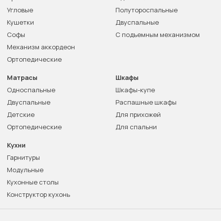
Угловые
Полутороспальные
Кушетки
Двуспальные
Софы
С подъемным механизмом
Механизм аккордеон
Ортопедические
Матрасы
Шкафы
Односпальные
Шкафы-купе
Двуспальные
Распашные шкафы
Детские
Для прихожей
Ортопедические
Для спальни
Кухни
Гарнитуры
Модульные
Кухонные столы
Конструктор кухонь