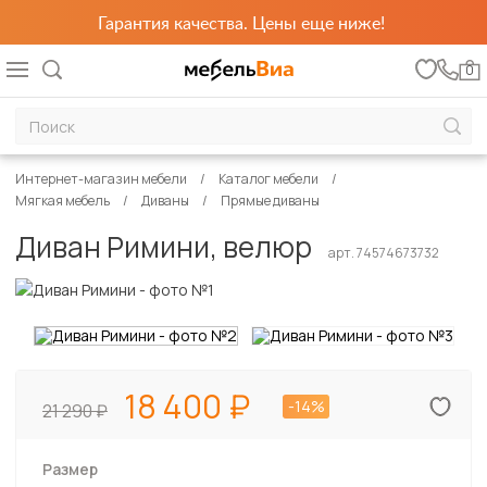
Гарантия качества. Цены еще ниже!
0
Интернет-магазин мебели
Каталог мебели
Мягкая мебель
Диваны
Прямые диваны
Диван Римини, велюр
арт. 74574673732
18 400
-14%
21 290
Размер