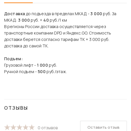
Доставка
до подъезда в пределах МКАД -
3 000
руб. За
МКАД:
3 000
руб. +
40
руб./1 км
В регионы России доставка осуществляется через
транспортные компании DPD и Яндекс.GO. Стоимость
доставки берется согласно тарифам ТК + 3 000 руб.
доставка до самой ТК.
Подъем:
Грузовой лифт -
1 000
руб.
Ручной подъем -
500
руб./этаж.
ОТЗЫВЫ
Оставить отзыв
0 отзывов