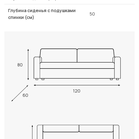
Глубина сиденья с подушками
50
спинки (см)
80
120
60