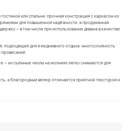
Посмотреть все шкафы
Посмотреть все кровати
гостиной или спальни: прочная конструкция с каркасом из
мотреть все кухни и столовые группы
ремнями для повышенной надёжности, а продуманная
Все товары распродажи
Посмотреть все диваны
ержку — в том числе при использовании дивана в качестве
Посмотреть всю
ой, подходящей для ежедневного отдыха: многослойность
 провисаний.
е — их съёмные чехлы на молниях легко снимаются для
ть, а благородный велюр отличается приятной текстурой и