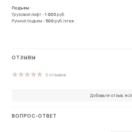
Подъем:
Грузовой лифт -
1 000
руб.
Ручной подъем -
500
руб./этаж.
ОТЗЫВЫ
0 отзывов
Добавьте отзыв, есл
ВОПРОС-ОТВЕТ