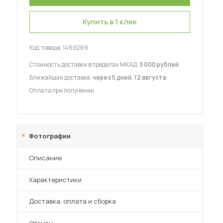
Купить в 1 клик
Код товара:
1469269
Стоимость доставки в пределах МКАД:
3 000 рублей
 мебель для гостиных
Ближайшая доставка:
через 5 дней, 12 августа
Оплата при получении
Фотографии
Описание
Характеристики
Преимущества
Доставка, оплата и сборка