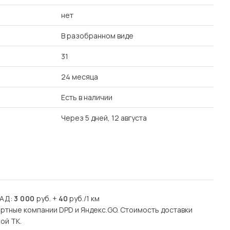
нет
В разобранном виде
31
24 месяца
Есть в наличии
Через 5 дней, 12 августа
КАД:
3 000
руб. +
40
руб./1 км
ртные компании DPD и Яндекс.GO. Стоимость доставки
ой ТК.