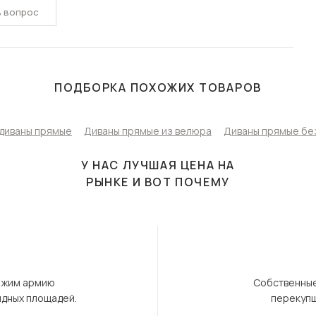
ь вопрос
ПОДБОРКА ПОХОЖИХ ТОВАРОВ
диваны прямые
Диваны прямые из велюра
Диваны прямые бе
У НАС ЛУЧШАЯ ЦЕНА НА
РЫНКЕ И ВОТ ПОЧЕМУ
ержим армию
Собственные
ндных площадей.
перекупщ