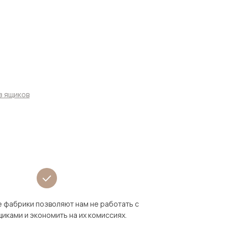
з ящиков
 фабрики позволяют нам не работать с
иками и экономить на их комиссиях.