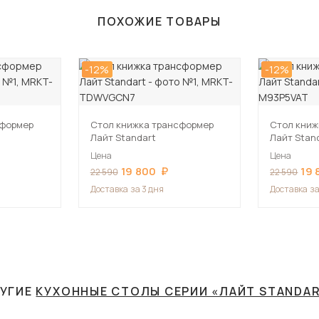
ПОХОЖИЕ ТОВАРЫ
-12%
-12%
сформер
Стол книжка трансформер
Стол книж
Лайт Standart
Лайт Stan
Цена
Цена
19 800
19 
22 590
22 590
Доставка
за 3 дня
Доставка
за
УГИЕ
КУХОННЫЕ СТОЛЫ СЕРИИ «ЛАЙТ STANDA