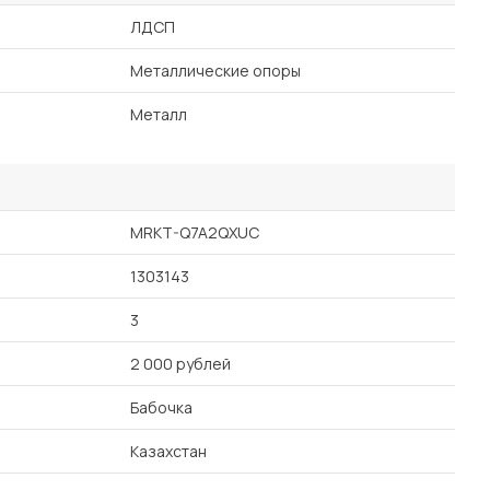
ЛДСП
Металлические опоры
Металл
MRKT-Q7A2QXUC
1303143
3
2 000 рублей
Бабочка
Казахстан