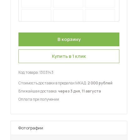
 мебель для гостиных
Купить в 1 клик
Код товара:
1303143
Стоимость доставки в пределах МКАД:
2 000 рублей
Ближайшая доставка:
через 3 дня, 11 августа
Оплата при получении
Фотографии