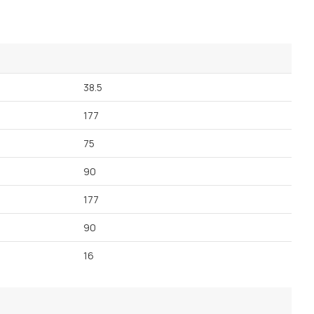
38.5
177
75
90
177
90
16