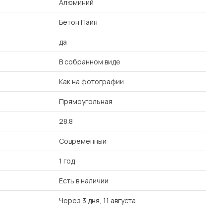
Алюминий
Бетон Пайн
да
В собранном виде
Как на фотографии
Прямоугольная
28.8
Современный
1 год
Есть в наличии
Через 3 дня, 11 августа