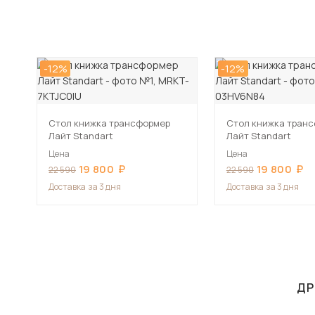
-12%
-12%
Стол книжка трансформер
Стол книжка тран
Лайт Standart
Лайт Standart
Цена
Цена
19 800
19 800
22 590
22 590
Доставка
за 3 дня
Доставка
за 3 дня
ДР