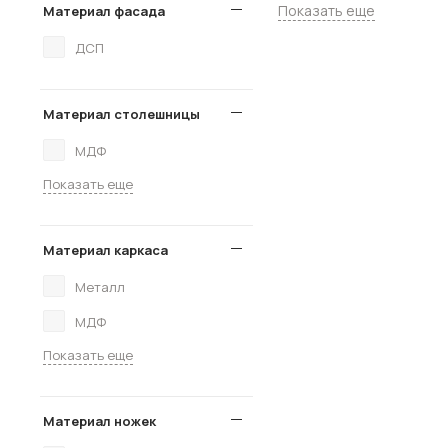
Показать еще
Материал фасада
ДСП
Материал столешницы
МДФ
Показать еще
Материал каркаса
Металл
МДФ
Показать еще
Материал ножек