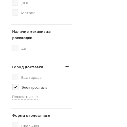
ДСП
Металл
Наличие механизма
раскладки
да
Город доставки
Все города
Электросталь
Показать еще
Форма столешницы
Овальная