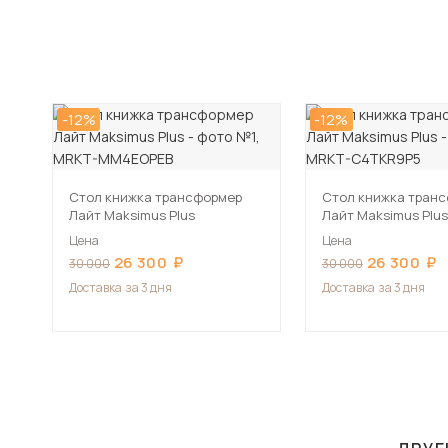
-12%
-12%
Стол книжка трансформер
Стол книжка тран
Лайт Maksimus Plus
Лайт Maksimus Plus
Цена
Цена
26 300
26 300
30 000
30 000
Доставка
за 3 дня
Доставка
за 3 дня