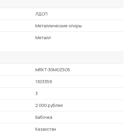
ЛДСП
Металлические опоры
Металл
MRKT-30MGZ5O5
1303359
3
2 000 рублей
Бабочка
Казахстан