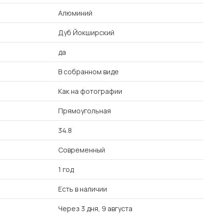
Алюминий
Дуб Йокширский
да
В собранном виде
Как на фотографии
Прямоугольная
34.8
Современный
1 год
Есть в наличии
Через 3 дня, 9 августа