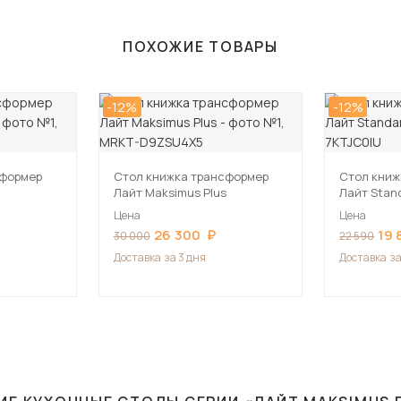
ПОХОЖИЕ ТОВАРЫ
-12%
-12%
сформер
Стол книжка трансформер
Стол книж
Лайт Maksimus Plus
Лайт Stan
Цена
Цена
26 300
19 
30 000
22 590
Доставка
за 3 дня
Доставка
за