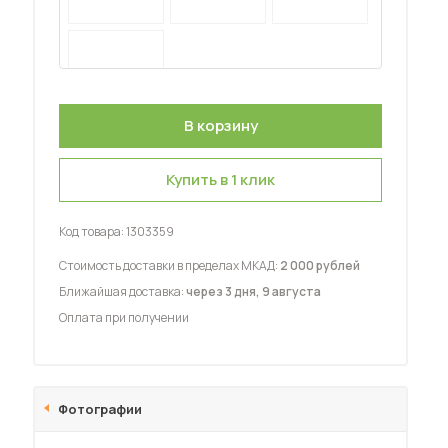
 мебель для гостиных
Купить в 1 клик
Код товара:
1303359
Стоимость доставки в пределах МКАД:
2 000 рублей
Ближайшая доставка:
через 3 дня, 9 августа
Оплата при получении
Фотографии