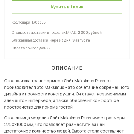
Купить в 1 клик
Код товара:
1303355
Стоимость доставки в пределах МКАД:
2 000 рублей
Ближайшая доставка:
через 3 дня, 9 августа
Оплата при получении
ОПИСАНИЕ
Стол-книжка трансформер «Лайт Maksimus Plus» от
производителя StolMaksimus - это сочетание современного
дизайна и прочности конструкции. Он станет незаменимым
элементом интерьера, а также обеспечит комфортное
пространство для приема гостей.
Столешница модели «Лайт Maksimus Plus» имеет размеры
2750х1000 мм, что позволяет разместить за ней
достаточное количество людей. Высота стола составляет