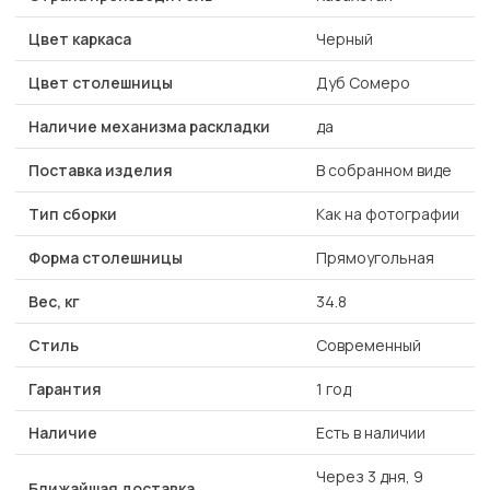
Цвет каркаса
Черный
Цвет столешницы
Дуб Сомеро
Наличие механизма раскладки
да
Поставка изделия
В собранном виде
Тип сборки
Как на фотографии
Форма столешницы
Прямоугольная
Вес, кг
34.8
Стиль
Современный
Гарантия
1 год
Наличие
Есть в наличии
Через 3 дня, 9
Ближайшая доставка