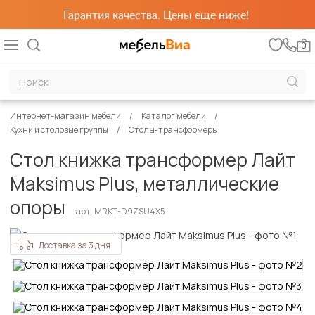
Гарантия качества. Цены еще ниже!
0
Интернет-магазин мебели
Каталог мебели
Кухни и столовые группы
Столы-трансформеры
Стол книжка трансформер Лайт
Maksimus Plus, металлические
опоры
арт. MRKT-D9ZSU4X5
Доставка за 3 дня