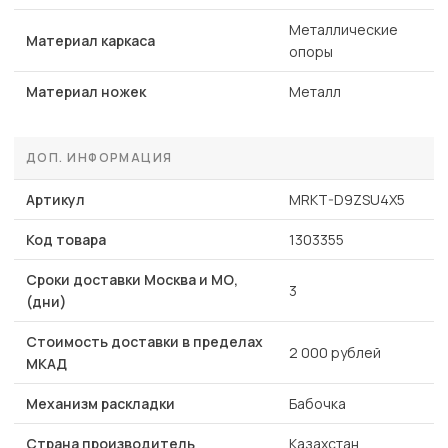
Металлические
Материал каркаса
опоры
Материал ножек
Металл
ДОП. ИНФОРМАЦИЯ
Артикул
MRKT-D9ZSU4X5
Код товара
1303355
Сроки доставки Москва и МО,
3
(дни)
Стоимость доставки в пределах
2 000 рублей
МКАД
Механизм раскладки
Бабочка
Страна производитель
Казахстан