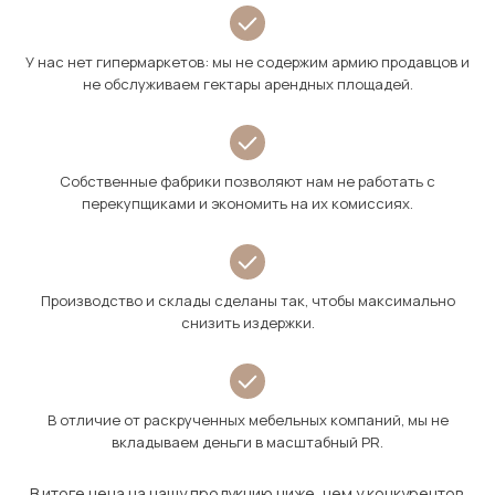
У нас нет гипермаркетов: мы не содержим армию продавцов и
не обслуживаем гектары арендных площадей.
Собственные фабрики позволяют нам не работать с
перекупщиками и экономить на их комиссиях.
Производство и склады сделаны так, чтобы максимально
снизить издержки.
В отличие от раскрученных мебельных компаний, мы не
вкладываем деньги в масштабный PR.
В итоге цена на нашу продукцию ниже, чем у конкурентов.