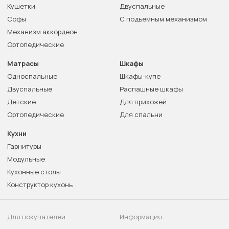
Кушетки
Двуспальные
Софы
С подъемным механизмом
Механизм аккордеон
Ортопедические
Матрасы
Шкафы
Односпальные
Шкафы-купе
Двуспальные
Распашные шкафы
Детские
Для прихожей
Ортопедические
Для спальни
Кухни
Гарнитуры
Модульные
Кухонные столы
Конструктор кухонь
Для покупателей
Информация