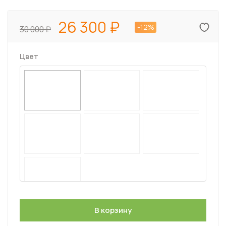
26 300
-12%
30 000
Цвет