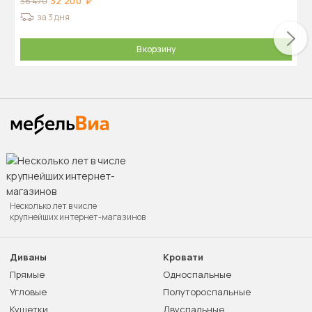
32 200
36 470
за 3 дня
В корзину
Несколько лет в числе
крупнейших интернет-магазинов
Диваны
Кровати
Прямые
Односпальные
Угловые
Полутороспальные
Кушетки
Двуспальные