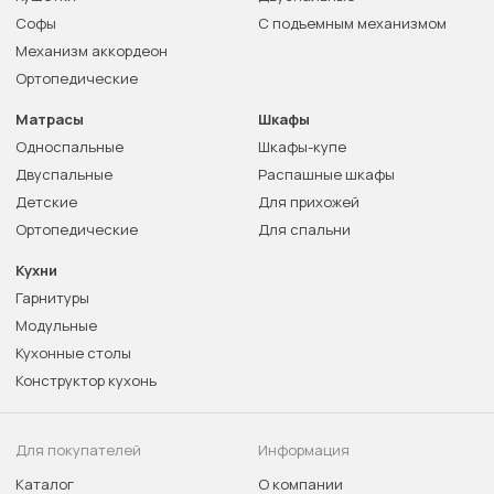
Софы
С подъемным механизмом
Механизм аккордеон
Ортопедические
Матрасы
Шкафы
Односпальные
Шкафы-купе
Двуспальные
Распашные шкафы
Детские
Для прихожей
Ортопедические
Для спальни
Кухни
Гарнитуры
Модульные
Кухонные столы
Конструктор кухонь
Для покупателей
Информация
Каталог
О компании