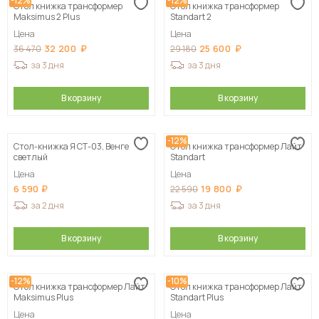
-12%
-12%
Стол книжка трансформер
Стол книжка трансформер
Maksimus 2 Plus
Standart 2
Цена
Цена
32 200
25 600
36 470
29 180
за 3 дня
за 3 дня
В корзину
В корзину
-12%
Стол-книжка Я СТ-03, Венге
Стол книжка трансформер Лайт
светлый
Standart
Цена
Цена
6 590
19 800
22 590
за 2 дня
за 3 дня
В корзину
В корзину
-12%
-10%
Стол книжка трансформер Лайт
Стол книжка трансформер Лайт
Maksimus Plus
Standart Plus
Цена
Цена