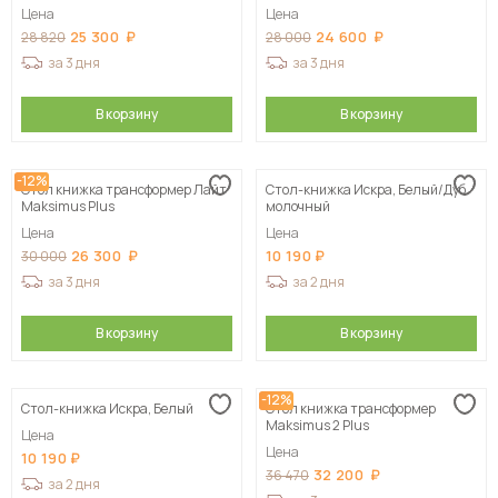
Цена
Цена
25 300
24 600
28 820
28 000
за 3 дня
за 3 дня
В корзину
В корзину
-12%
Стол книжка трансформер Лайт
Стол-книжка Искра, Белый/Дуб
Maksimus Plus
молочный
Цена
Цена
26 300
10 190
30 000
за 3 дня
за 2 дня
В корзину
В корзину
-12%
Стол-книжка Искра, Белый
Стол книжка трансформер
Maksimus 2 Plus
Цена
Цена
10 190
32 200
36 470
за 2 дня