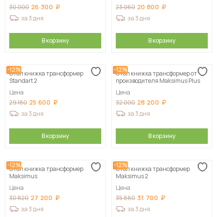
26 300
20 800
30 000
23 060
за 3 дня
за 3 дня
В корзину
В корзину
-12%
-12%
Стол книжка трансформер
Стол книжка трансформер от
Standart 2
производителя Maksimus Plus
Цена
Цена
25 600
28 200
29 180
32 000
за 3 дня
за 3 дня
В корзину
В корзину
-12%
-12%
Стол книжка трансформер
Стол книжка трансформер
Maksimus
Maksimus 2
Цена
Цена
27 200
31 700
30 820
35 880
за 3 дня
за 3 дня