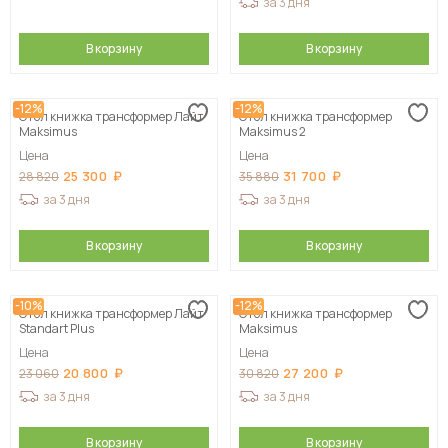
за 3 дня
В корзину
В корзину
-12%
-12%
Стол книжка трансформер Лайт
Стол книжка трансформер
Maksimus
Maksimus 2
Цена
Цена
25 300
31 700
28 820
35 880
за 3 дня
за 3 дня
В корзину
В корзину
-10%
-12%
Стол книжка трансформер Лайт
Стол книжка трансформер
Standart Plus
Maksimus
Цена
Цена
20 800
27 200
23 060
30 820
за 3 дня
за 3 дня
В корзину
В корзину