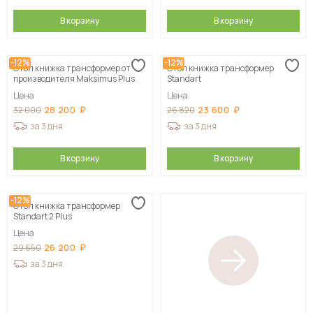
В корзину
В корзину
-12%
-12%
Стол книжка трансформер от
Стол книжка трансформер
производителя Maksimus Plus
Standart
Цена
Цена
28 200
23 600
32 000
26 820
за 3 дня
за 3 дня
В корзину
В корзину
-12%
Стол книжка трансформер
Standart 2 Plus
Цена
26 200
29 650
за 3 дня