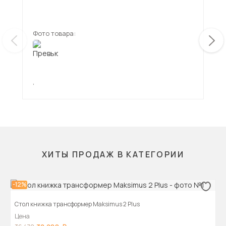
Фото товара:
Фот
,
,
ХИТЫ ПРОДАЖ В КАТЕГОРИИ
-12%
Стол книжка трансформер Maksimus 2 Plus
Цена