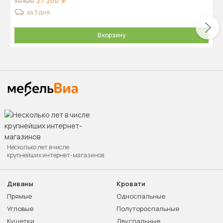
27 200
30 820
за 3 дня
В корзину
Несколько лет в числе
крупнейших интернет-магазинов
Диваны
Кровати
Прямые
Односпальные
Угловые
Полутороспальные
Кушетки
Двуспальные