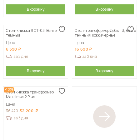
В корзину
В корзину
Стол-книжка Я СТ-03, Венге
Стол-трансформер Дебют 3, Венге
темный
темный/Ножки черные
Цена
Цена
6 590
16 690
за 2 дня
за 2 дня
В корзину
В корзину
-12%
Стол книжка трансформер
Maksimus 2 Plus
Цена
32 200
36 470
за 3 дня