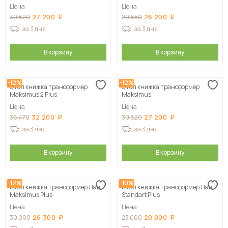
Цена
Цена
27 200
26 200
30 820
29 650
за 3 дня
за 3 дня
В корзину
В корзину
-12%
-12%
Стол книжка трансформер
Стол книжка трансформер
Maksimus 2 Plus
Maksimus
Цена
Цена
32 200
27 200
36 470
30 820
за 3 дня
за 3 дня
В корзину
В корзину
-12%
-10%
Стол книжка трансформер Лайт
Стол книжка трансформер Лайт
Maksimus Plus
Standart Plus
Цена
Цена
26 300
20 800
30 000
23 060