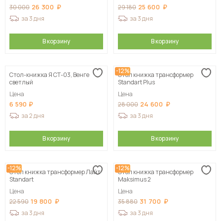
26 300
25 600
30 000
29 180
за 3 дня
за 3 дня
В корзину
В корзину
-12%
Стол-книжка Я СТ-03, Венге
Стол книжка трансформер
светлый
Standart Plus
Цена
Цена
6 590
24 600
28 000
за 2 дня
за 3 дня
В корзину
В корзину
-12%
-12%
Стол книжка трансформер Лайт
Стол книжка трансформер
Standart
Maksimus 2
Цена
Цена
19 800
31 700
22 590
35 880
за 3 дня
за 3 дня