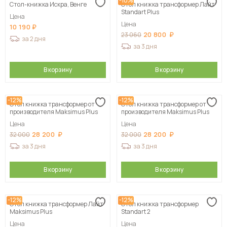
-10%
Стол-книжка Искра, Венге
Стол книжка трансформер Лайт
Standart Plus
Цена
Цена
10 190
20 800
23 060
за 2 дня
за 3 дня
В корзину
В корзину
-12%
-12%
Стол книжка трансформер от
Стол книжка трансформер от
производителя Maksimus Plus
производителя Maksimus Plus
Цена
Цена
28 200
28 200
32 000
32 000
за 3 дня
за 3 дня
В корзину
В корзину
-12%
-12%
Стол книжка трансформер Лайт
Стол книжка трансформер
Maksimus Plus
Standart 2
Цена
Цена