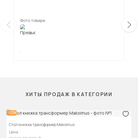
Фото товара:
Фот
,
,
ХИТЫ ПРОДАЖ В КАТЕГОРИИ
-12%
Стол книжка трансформер Maksimus
Цена