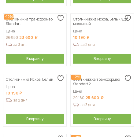
-12%
Стол книжка трансформер
Стол-книжка Искра, Белый/Дуб
Standart
молочный
Цена
Цена
23 600
10 190
26 820
за 3 дня
за 2 дня
В корзину
В корзину
-12%
Стол-книжка Искра, Белый
Стол книжка трансформер
Standart 2
Цена
Цена
10 190
25 600
29 180
за 2 дня
за 3 дня
В корзину
В корзину