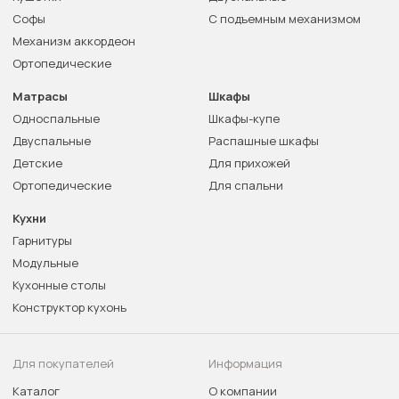
Софы
С подъемным механизмом
Механизм аккордеон
Ортопедические
Матрасы
Шкафы
Односпальные
Шкафы-купе
Двуспальные
Распашные шкафы
Детские
Для прихожей
Ортопедические
Для спальни
Кухни
Гарнитуры
Модульные
Кухонные столы
Конструктор кухонь
Для покупателей
Информация
Каталог
О компании