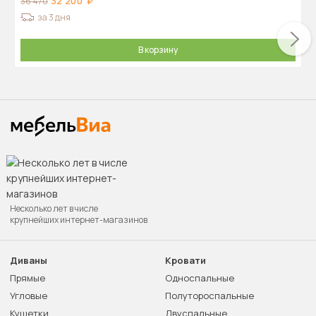
32 200
36 470
за 3 дня
В корзину
Несколько лет в числе
крупнейших интернет-магазинов
Диваны
Кровати
Прямые
Односпальные
Угловые
Полутороспальные
Кушетки
Двуспальные