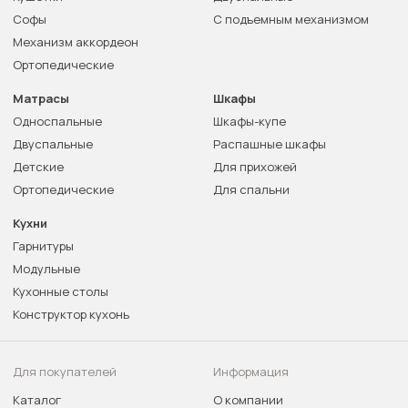
Софы
С подъемным механизмом
Механизм аккордеон
Ортопедические
Матрасы
Шкафы
Односпальные
Шкафы-купе
Двуспальные
Распашные шкафы
Детские
Для прихожей
Ортопедические
Для спальни
Кухни
Гарнитуры
Модульные
Кухонные столы
Конструктор кухонь
Для покупателей
Информация
Каталог
О компании