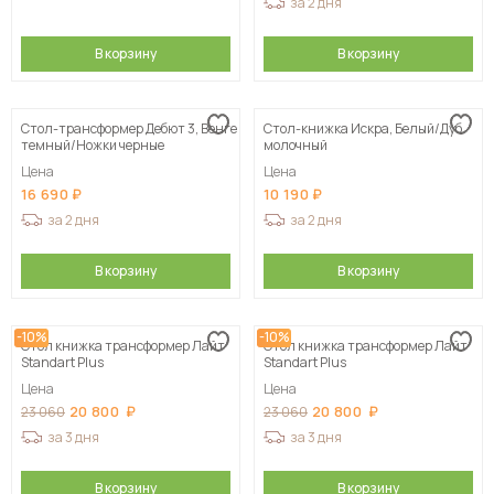
за 2 дня
В корзину
В корзину
Стол-трансформер Дебют 3, Венге
Стол-книжка Искра, Белый/Дуб
темный/Ножки черные
молочный
Цена
Цена
16 690
10 190
за 2 дня
за 2 дня
В корзину
В корзину
-10%
-10%
Стол книжка трансформер Лайт
Стол книжка трансформер Лайт
Standart Plus
Standart Plus
Цена
Цена
20 800
20 800
23 060
23 060
за 3 дня
за 3 дня
В корзину
В корзину