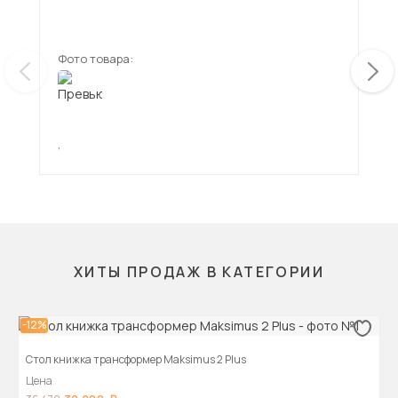
Фото товара:
Фот
,
,
ХИТЫ ПРОДАЖ В КАТЕГОРИИ
-12%
Стол книжка трансформер Maksimus 2 Plus
Цена