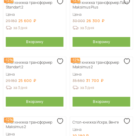
-12%
-12%
Стол книжка трансформер
Стол книжка трансформер Лайт
Standart 2
Maksimus Plus
Цена
Цена
25 600
26 300
29 180
30 000
за 3 дня
за 3 дня
В корзину
В корзину
-12%
-12%
Стол книжка трансформер
Стол книжка трансформер
Standart 2
Maksimus 2
Цена
Цена
25 600
31 700
29 180
35 880
за 3 дня
за 3 дня
В корзину
В корзину
-12%
Стол книжка трансформер
Стол-книжка Искра, Венге
Maksimus 2
Цена
Цена
10 190