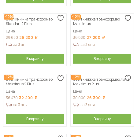
-12%
-12%
Стол книжка трансформер
Стол книжка трансформер
Standart 2 Plus
Maksimus
Цена
Цена
26 200
27 200
29 650
30 820
за 3 дня
за 3 дня
В корзину
В корзину
-12%
-12%
Стол книжка трансформер
Стол книжка трансформер Лайт
Maksimus 2 Plus
Maksimus Plus
Цена
Цена
32 200
26 300
36 470
30 000
за 3 дня
за 3 дня
В корзину
В корзину