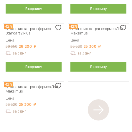
В корзину
В корзину
-12%
-12%
Стол книжка трансформер
Стол книжка трансформер Лайт
Standart 2 Plus
Maksimus
Цена
Цена
26 200
25 300
29 650
28 820
за 3 дня
за 3 дня
В корзину
В корзину
-12%
Стол книжка трансформер Лайт
Maksimus
Цена
25 300
28 820
за 3 дня