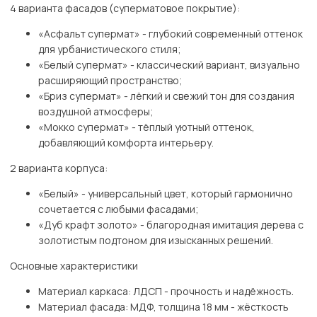
4 варианта фасадов (суперматовое покрытие):
«Асфальт супермат» - глубокий современный оттенок
для урбанистического стиля;
«Белый супермат» - классический вариант, визуально
расширяющий пространство;
«Бриз супермат» - лёгкий и свежий тон для создания
воздушной атмосферы;
«Мокко супермат» - тёплый уютный оттенок,
добавляющий комфорта интерьеру.
2 варианта корпуса:
«Белый» - универсальный цвет, который гармонично
сочетается с любыми фасадами;
«Дуб крафт золото» - благородная имитация дерева с
золотистым подтоном для изысканных решений.
Основные характеристики
Материал каркаса: ЛДСП - прочность и надёжность.
Материал фасада: МДФ, толщина 18 мм - жёсткость