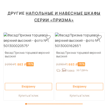
ДРУГИЕ
НАПОЛЬНЫЕ И НАВЕСНЫЕ ШКАФЫ
СЕРИИ «ПРИЗМА»
Фасад Призма торцевой верхний
Фасад Призма торцевой верхний
высокий
высокий
-18%
-18%
2 290 ₽
1 883 ₽
2 290 ₽
1 883 ₽
за 1 день
Доставка
В корзину
В корзину
Купить в 1 клик
Купить в 1 клик