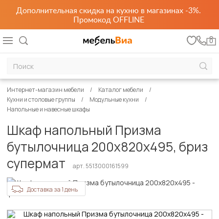
Дополнительная скидка на кухню в магазинах -3%.
Промокод OFFLINE
0
Интернет-магазин мебели
Каталог мебели
Кухни и столовые группы
Модульные кухни
Напольные и навесные шкафы
Шкаф напольный Призма
бутылочница 200х820х495, бриз
супермат
арт. 5513000161599
Доставка за 1 день