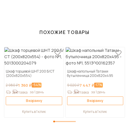
ПОХОЖИЕ ТОВАРЫ
Шкаф торцевой ШНТ 200 Б/СТ
Шкаф напольный Татами
(200х820х554)
бутылочница 200х820х495
-54%
-17%
2 980 ₽
1 360 ₽
9 020 ₽
7 447 ₽
за 1 день
за 1 день
Доставка
Доставка
В корзину
В корзину
Купить в 1 клик
Купить в 1 клик