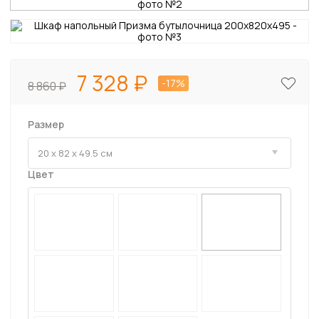
7 328
-17%
8 860
Размер
Цвет