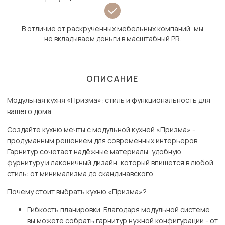
В отличие от раскрученных мебельных компаний, мы
не вкладываем деньги в масштабный PR.
ОПИСАНИЕ
Модульная кухня «Призма»: стиль и функциональность для
вашего дома
Создайте кухню мечты с модульной кухней «Призма» -
продуманным решением для современных интерьеров.
Гарнитур сочетает надёжные материалы, удобную
фурнитуру и лаконичный дизайн, который впишется в любой
стиль: от минимализма до скандинавского.
Почему стоит выбрать кухню «Призма»?
Гибкость планировки. Благодаря модульной системе
вы можете собрать гарнитур нужной конфигурации - от