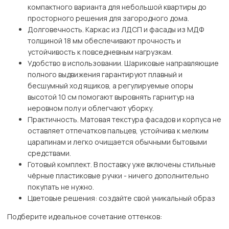
компактного варианта для небольшой квартиры до
просторного решения для загородного дома.
Долговечность. Каркас из ЛДСП и фасады из МДФ
толщиной 18 мм обеспечивают прочность и
устойчивость к повседневным нагрузкам.
Удобство в использовании. Шариковые направляющие
полного выдвижения гарантируют плавный и
бесшумный ход ящиков, а регулируемые опоры
высотой 10 см помогают выровнять гарнитур на
неровном полу и облегчают уборку.
Практичность. Матовая текстура фасадов и корпуса не
оставляет отпечатков пальцев, устойчива к мелким
царапинам и легко очищается обычными бытовыми
средствами.
Готовый комплект. В поставку уже включены стильные
чёрные пластиковые ручки - ничего дополнительно
покупать не нужно.
Цветовые решения: создайте свой уникальный образ
Подберите идеальное сочетание оттенков: