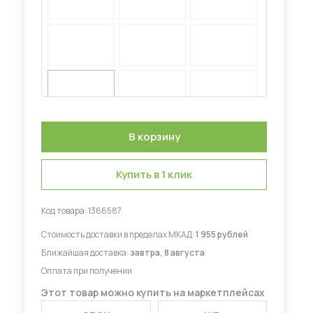
Диваны для кухни
 мебель для гостиных
Купить в 1 клик
Код товара:
1366587
Стоимость доставки в пределах МКАД:
1 955 рублей
Ближайшая доставка:
завтра, 8 августа
Оплата при получении
Этот товар можно купить на маркетплейсах