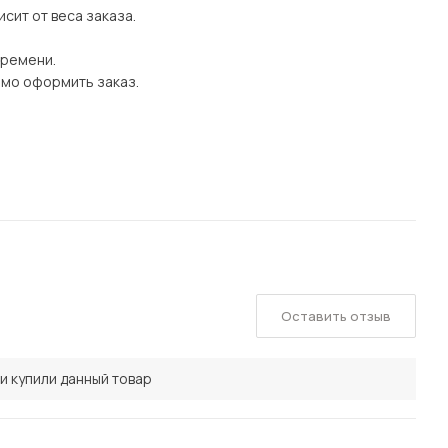
сит от веса заказа.
времени.
имо оформить заказ.
Оставить отзыв
и купили данный товар