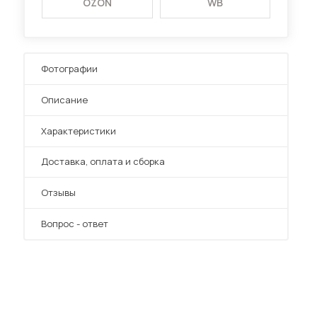
OZON
WB
Фотографии
Описание
Характеристики
Преимущества
Доставка, оплата и сборка
Отзывы
Вопрос - ответ