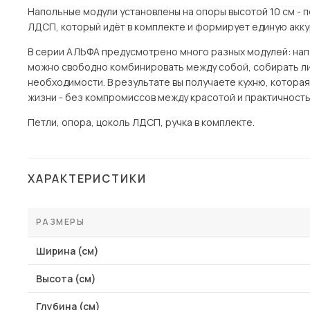
Напольные модули установлены на опоры высотой 10 см - п
ЛДСП, который идёт в комплекте и формирует единую акку
В серии АЛЬФА предусмотрено много разных модулей: напол
можно свободно комбинировать между собой, собирать ли
необходимости. В результате вы получаете кухню, котора
жизни - без компромиссов между красотой и практичность
Петли, опора, цоколь ЛДСП, ручка в комплекте.
ХАРАКТЕРИСТИКИ
РАЗМЕРЫ
Ширина (см)
Высота (см)
Глубина (см)