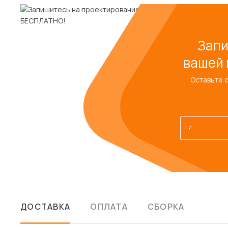
Запи
вашей 
Оставьте 
ДОСТАВКА
ОПЛАТА
СБОРКА