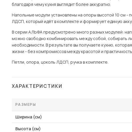
благодаря чему кухня выглядит более аккуратно.
Напольные модули установлены на опоры высотой 10 см - п
ЛДСП, который идёт в комплекте и формирует единую акку
В серии АЛЬФА предусмотрено много разных модулей: напол
можно свободно комбинировать между собой, собирать ли
необходимости. В результате вы получаете кухню, котора
жизни - без компромиссов между красотой и практичность
Петли, опора, цоколь ЛДСП, ручка в комплекте.
ХАРАКТЕРИСТИКИ
РАЗМЕРЫ
Ширина (см)
Высота (см)