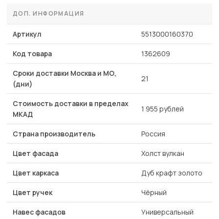
ДОП. ИНФОРМАЦИЯ
Артикул
5513000160370
Код товара
1362609
Сроки доставки Москва и МО,
21
(дни)
Стоимость доставки в пределах
1 955 рублей
МКАД
Страна производитель
Россия
Цвет фасада
Холст вулкан
Цвет каркаса
Дуб крафт золото
Цвет ручек
Чёрный
Навес фасадов
Универсальный