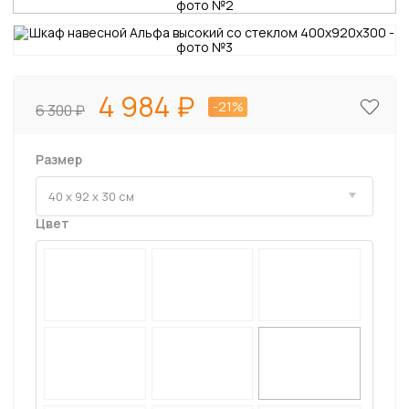
4 984
-21%
6 300
Размер
Цвет