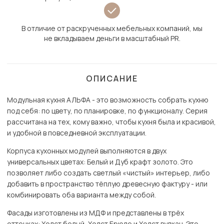
В отличие от раскрученных мебельных компаний, мы
не вкладываем деньги в масштабный PR.
ОПИСАНИЕ
Модульная кухня АЛЬФА - это возможность собрать кухню
под себя: по цвету, по планировке, по функционалу. Серия
рассчитана на тех, кому важно, чтобы кухня была и красивой,
и удобной в повседневной эксплуатации.
Корпуса кухонных модулей выполняются в двух
универсальных цветах: Белый и Дуб крафт золото. Это
позволяет либо создать светлый «чистый» интерьер, либо
добавить в пространство тёплую древесную фактуру - или
комбинировать оба варианта между собой.
Фасады изготовлены из МДФ и представлены в трёх
оттенках: Холст белый, Холст Брюле и Холст вулкан. Это