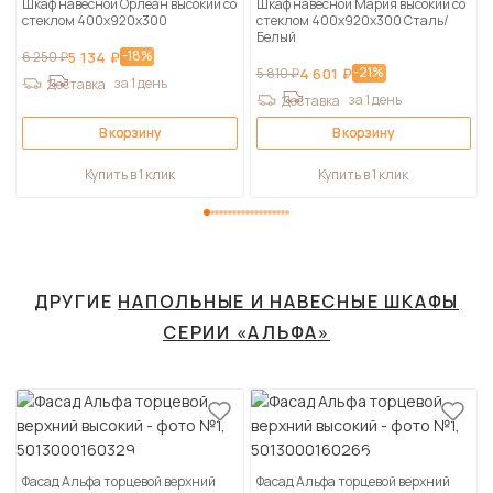
Шкаф навесной Орлеан высокий со
Шкаф навесной Мария высокий со
стеклом 400х920х300
стеклом 400х920х300 Сталь/
Белый
-18%
6 250 ₽
5 134 ₽
-21%
5 810 ₽
4 601 ₽
за 1 день
Доставка
за 1 день
Доставка
В корзину
В корзину
Купить в 1 клик
Купить в 1 клик
ДРУГИЕ
НАПОЛЬНЫЕ И НАВЕСНЫЕ ШКАФЫ
СЕРИИ «АЛЬФА»
Фасад Альфа торцевой верхний
Фасад Альфа торцевой верхний