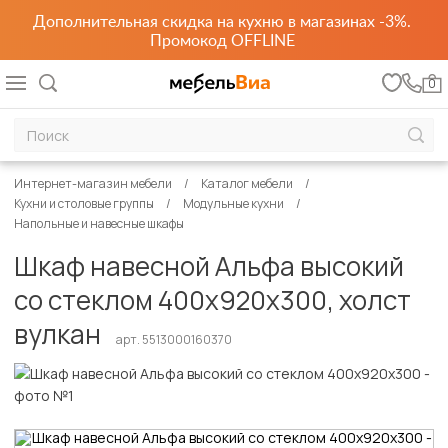
Дополнительная скидка на кухню в магазинах -3%.
Промокод OFFLINE
0
Интернет-магазин мебели
Каталог мебели
Кухни и столовые группы
Модульные кухни
Напольные и навесные шкафы
Шкаф навесной Альфа высокий
со стеклом 400х920х300, холст
вулкан
арт. 5513000160370