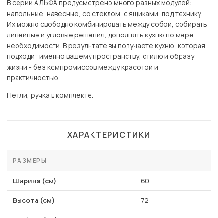
В серии АЛЬФА предусмотрено много разных модулей:
напольные, навесные, со стеклом, с ящиками, под технику.
Их можно свободно комбинировать между собой, собирать
линейные и угловые решения, дополнять кухню по мере
необходимости. В результате вы получаете кухню, которая
подходит именно вашему пространству, стилю и образу
жизни - без компромиссов между красотой и
практичностью.
Петли, ручка в комплекте.
ХАРАКТЕРИСТИКИ
РАЗМЕРЫ
Ширина (см)
60
Высота (см)
72