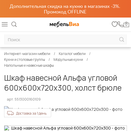
Дополнительная скидка на кухню в магазинах -3%.
Промокод OFFLINE
0
Интернет-магазин мебели
Каталог мебели
Кухни и столовые группы
Модульные кухни
Напольные и навесные шкафы
Шкаф навесной Альфа угловой
600х600х720х300, холст брюле
арт. 5513000160109
Доставка за 1 день