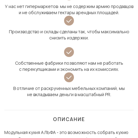
У нас нет гипермаркетов: мы не содержим армию продавцов
и не обслуживаем гектары арендных площадей.
Производство и склады сделаны так, чтобы максимально
снизить издержки.
Собственные фабрики позволяют нам не работать
с перекупщиками и экономить на их комиссиях.
В отличие от раскрученных мебельных компаний, мы
не вкладываем деньги в масштабный PR.
ОПИСАНИЕ
Модульная кухня АЛЬФА - это возможность собрать кухню