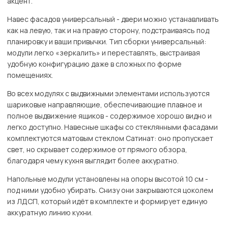
акцент.
Навес фасадов универсальный - двери можно устанавливать
как на левую, так и на правую сторону, подстраиваясь под
планировку и ваши привычки. Тип сборки универсальный:
модули легко «зеркалить» и переставлять, выстраивая
удобную конфигурацию даже в сложных по форме
помещениях.
Во всех модулях с выдвижными элементами используются
шариковые направляющие, обеспечивающие плавное и
полное выдвижение ящиков - содержимое хорошо видно и
легко доступно. Навесные шкафы со стеклянными фасадами
комплектуются матовым стеклом Сатинат: оно пропускает
свет, но скрывает содержимое от прямого обзора,
благодаря чему кухня выглядит более аккуратно.
Напольные модули установлены на опоры высотой 10 см -
под ними удобно убирать. Снизу они закрываются цоколем
из ЛДСП, который идёт в комплекте и формирует единую
аккуратную линию кухни.