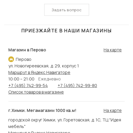
Задать вопрос
ПРИЕЗЖАЙТЕ В НАШИ МАГАЗИНЫ
Магазин в Перово
На карте
Перово
ул. Новогиреевская, д. 29, корпус 1
Маршрут в Яндекс Навигаторе
10:00 – 21:00
Ежедневно
+7 (495) 742-99-54
+7 (495) 742-99-80
Список товаров в магазине
г.Химки. Мегамагазин 1000 кв.м!
На карте
городской округ Химки, ул. Горетовская, д. 1С, ТЦ "Идея
мебель"
Маршрут в Яндекс Навигаторе