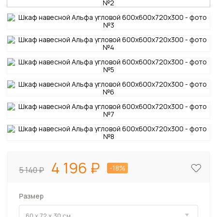
4 196
-18%
5 140
Размер