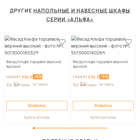
ДРУГИЕ
НАПОЛЬНЫЕ И НАВЕСНЫЕ ШКАФЫ
СЕРИИ «АЛЬФА»
Фасад Альфа торцевой верхний
Фасад Альфа торцевой верхний
высокий
высокий
-18%
-18%
1 940 ₽
1 595 ₽
1 940 ₽
1 595 ₽
за 1 день
за 1 день
Доставка
Доставка
В корзину
В корзину
Купить в 1 клик
Купить в 1 клик