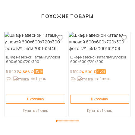
ПОХОЖИЕ ТОВАРЫ
Шкаф навесной Татами угловой
Шкаф навесной Каталея угловой
600х600х720х300
600х600х720х300
-19%
-18%
5 640 ₽
4 586 ₽
5 510 ₽
4 500 ₽
за 1 день
за 1 день
Доставка
Доставка
В корзину
В корзину
Купить в 1 клик
Купить в 1 клик