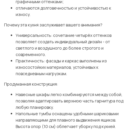
графичными оттенками;
отличаются долговечностью и устойчивостью к
износу.
Почему эта кухня заслуживает вашего внимания?
Универсальность: сочетание четырёх оттенков
позволяет создать индивидуальный дизайн - от
светлого и воздушного до более строгого и
современного.
Практичность: фасады и каркас выполнены из
износостойких материалов, устойчивых к
повседневным нагрузкам.
Продуманная конструкция:
Навесные шкафы легко комбинируются между собой,
позволяя адаптировать верхнюю часть гарнитура под
любую планировку.
Напольные тумбы оснащены удобными шариковыми
направляющими для плавного выдвижения ящиков.
Высота опор (10 см) облегчает уборку под кухней.