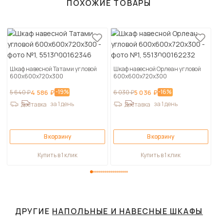
ПОХОЖИЕ ТОВАРЫ
Шкаф навесной Татами угловой
Шкаф навесной Орлеан угловой
600х600х720х300
600х600х720х300
-19%
-16%
5 640 ₽
4 586 ₽
6 030 ₽
5 036 ₽
за 1 день
за 1 день
Доставка
Доставка
В корзину
В корзину
Купить в 1 клик
Купить в 1 клик
ДРУГИЕ
НАПОЛЬНЫЕ И НАВЕСНЫЕ ШКАФЫ