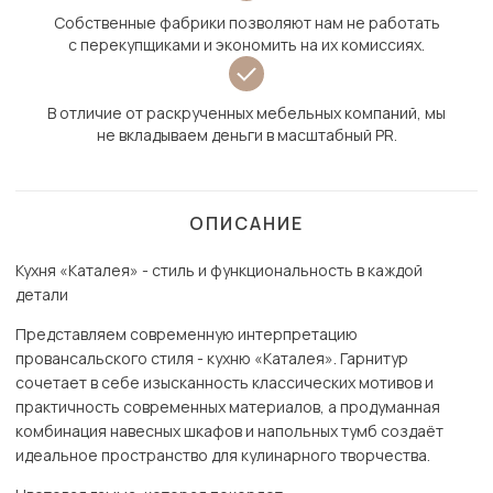
Собственные фабрики позволяют нам не работать
с перекупщиками и экономить на их комиссиях.
В отличие от раскрученных мебельных компаний, мы
не вкладываем деньги в масштабный PR.
ОПИСАНИЕ
Кухня «Каталея» - стиль и функциональность в каждой
детали
Представляем современную интерпретацию
провансальского стиля - кухню «Каталея». Гарнитур
сочетает в себе изысканность классических мотивов и
практичность современных материалов, а продуманная
комбинация навесных шкафов и напольных тумб создаёт
идеальное пространство для кулинарного творчества.