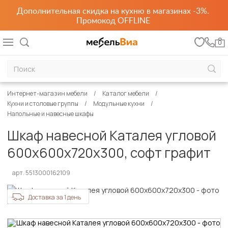
Дополнительная скидка на кухню в магазинах -3%.
Промокод OFFLINE
0
Интернет-магазин мебели
Каталог мебели
Кухни и столовые группы
Модульные кухни
Напольные и навесные шкафы
Шкаф навесной Каталея угловой
600х600х720х300, софт графит
арт. 5513000162109
Доставка за 1 день