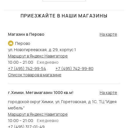
ПРИЕЗЖАЙТЕ В НАШИ МАГАЗИНЫ
Магазин в Перово
На карте
Перово
ул. Новогиреевская, д. 29, корпус 1
Маршрут в Яндекс Навигаторе
10:00 – 21:00
Ежедневно
+7 (495) 742-99-54
+7 (495) 742-99-80
Список товаров в магазине
г.Химки. Мегамагазин 1000 кв.м!
На карте
городской округ Химки, ул. Горетовская, д. 1С, ТЦ "Идея
мебель"
Маршрут в Яндекс Навигаторе
10:00 – 21:00
Ежедневно
+7 (495) 317-01-49