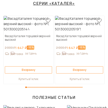
СЕРИИ «КАТАЛЕЯ»
Фасад Каталея торцевой верхний
Фасад Каталея торцевой верхний
высокий
высокий
-18%
-18%
2 000 ₽
1 647 ₽
2 000 ₽
1 647 ₽
за 1 день
за 1 день
Доставка
Доставка
В корзину
В корзину
Купить в 1 клик
Купить в 1 клик
ПОЛЕЗНЫЕ СТАТЬИ