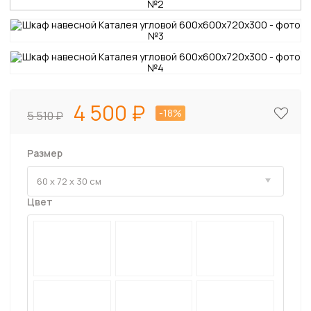
4 500
-18%
5 510
Размер
Цвет