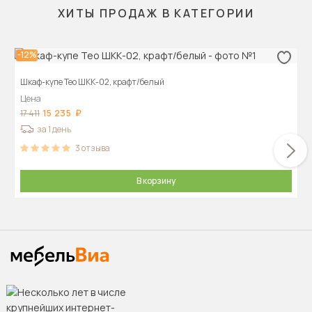
ХИТЫ ПРОДАЖ В КАТЕГОРИИ
-12%
Шкаф-купе Тео ШКК-02, крафт/белый
Цена
15 235
17 411
за 1 день
3
отзыва
В корзину