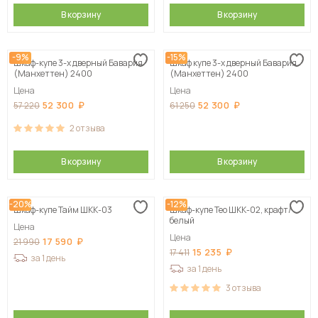
В корзину
В корзину
-9%
-15%
Шкаф-купе 3-х дверный Бавария
Шкаф купе 3-х дверный Бавария
(Манхеттен) 2400
(Манхеттен) 2400
Цена
Цена
52 300
52 300
57 220
61 250
2
отзыва
В корзину
В корзину
-20%
-12%
Шкаф-купе Тайм ШКК-03
Шкаф-купе Тео ШКК-02, крафт/
белый
Цена
Цена
17 590
21 990
15 235
17 411
за 1 день
за 1 день
3
отзыва