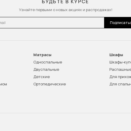
БУДЬТЕ В КУРСЕ
Узнайте первыми о новых акциях и распродажах!
l
Подписать
Матрасы
Шкафы
Односпальные
Шкафы-куп
Двуспальные
Распашны
Детские
Для прихо
змом
Ортопедические
Для спаль