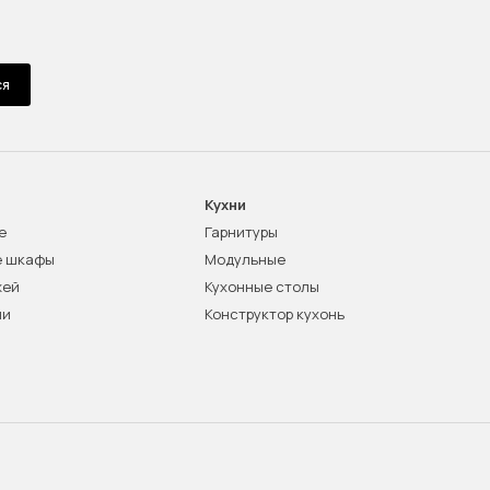
ся
Кухни
е
Гарнитуры
е шкафы
Модульные
жей
Кухонные столы
ни
Конструктор кухонь