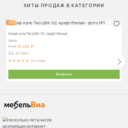
ХИТЫ ПРОДАЖ В КАТЕГОРИИ
-12%
Шкаф-купе Тео ШКК-02, крафт/белый
Цена
15 235
17 411
за 1 день
3
отзыва
В корзину