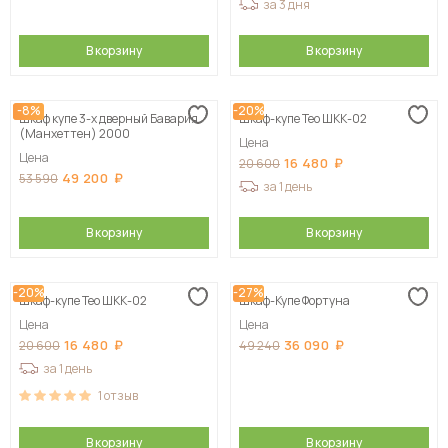
за 3 дня
В корзину
В корзину
-8%
-20%
Шкаф купе 3-х дверный Бавария
Шкаф-купе Тео ШКК-02
(Манхеттен) 2000
Цена
Цена
16 480
20 600
49 200
53 590
за 1 день
В корзину
В корзину
-20%
-27%
Шкаф-купе Тео ШКК-02
Шкаф-Купе Фортуна
Цена
Цена
16 480
36 090
20 600
49 240
за 1 день
1
отзыв
В корзину
В корзину