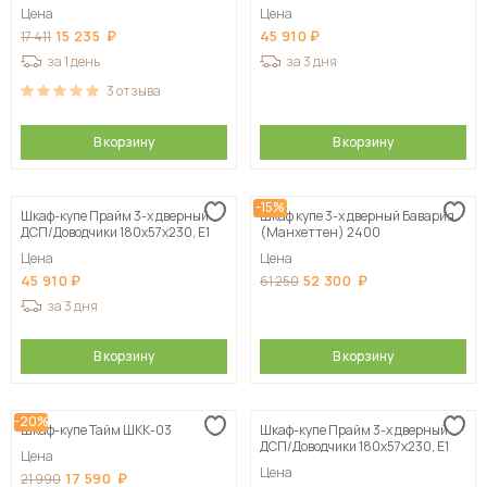
Цена
Цена
15 235
45 910
17 411
за 1 день
за 3 дня
3
отзыва
В корзину
В корзину
-15%
Шкаф-купе Прайм 3-х дверный
Шкаф купе 3-х дверный Бавария
ДСП/Доводчики 180х57х230, Е1
(Манхеттен) 2400
Цена
Цена
45 910
52 300
61 250
за 3 дня
В корзину
В корзину
-20%
Шкаф-купе Тайм ШКК-03
Шкаф-купе Прайм 3-х дверный
ДСП/Доводчики 180х57х230, Е1
Цена
Цена
17 590
21 990