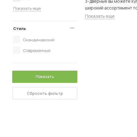
3-дверные вы можете купить в наш
Показать еще
Показать еще
Стиль
Скандинавский
Современный
Показать
Сбросить фильтр