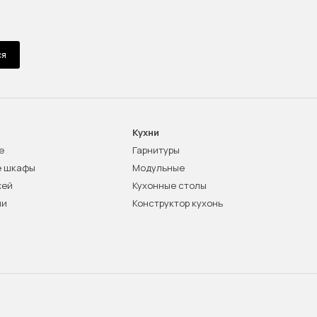
ся
Кухни
е
Гарнитуры
е шкафы
Модульные
жей
Кухонные столы
ни
Конструктор кухонь