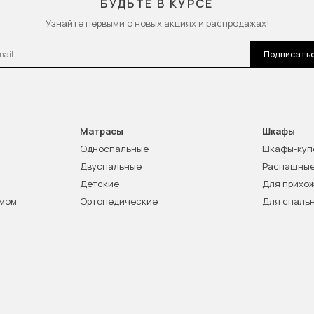
БУДЬТЕ В КУРСЕ
Узнайте первыми о новых акциях и распродажах!
l
Подписать
Матрасы
Шкафы
Односпальные
Шкафы-куп
Двуспальные
Распашны
Детские
Для прихо
змом
Ортопедические
Для спаль