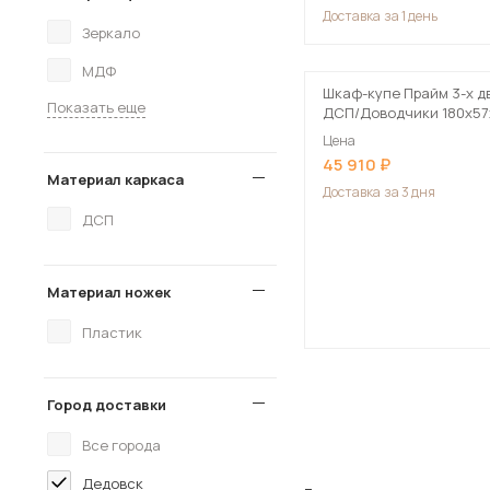
Доставка
за 1 день
Зеркало
МДФ
Шкаф-купе Прайм 3-х д
Показать еще
ДСП/Доводчики 180х57х
Цена
45 910
Материал каркаса
Доставка
за 3 дня
ДСП
Материал ножек
Пластик
Город доставки
Все города
Дедовск