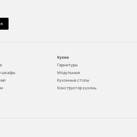
ся
Кухни
е
Гарнитуры
е шкафы
Модульные
жей
Кухонные столы
ни
Конструктор кухонь