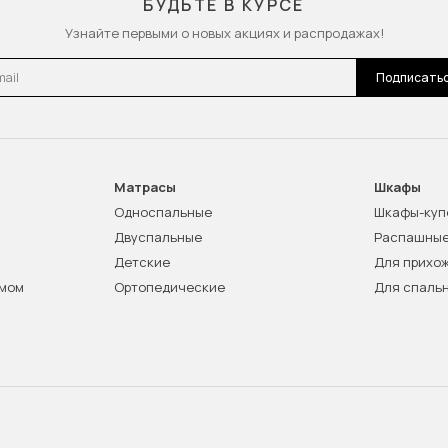
БУДЬТЕ В КУРСЕ
Узнайте первыми о новых акциях и распродажах!
l
Подписать
Матрасы
Шкафы
Односпальные
Шкафы-куп
Двуспальные
Распашны
Детские
Для прихо
змом
Ортопедические
Для спаль