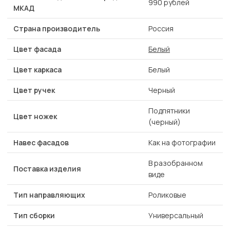
990 рублей
МКАД
Страна производитель
Россия
Цвет фасада
Белый
Цвет каркаса
Белый
Цвет ручек
Черный
Подпятники
Цвет ножек
(черный)
Навес фасадов
Как на фотографии
В разобранном
Поставка изделия
виде
Тип направляющих
Роликовые
Тип сборки
Универсальный