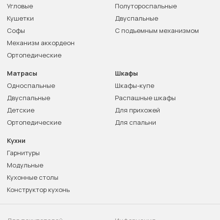
Угловые
Полутороспальные
Кушетки
Двуспальные
Софы
С подъемным механизмом
Механизм аккордеон
Ортопедические
Матрасы
Шкафы
Односпальные
Шкафы-купе
Двуспальные
Распашные шкафы
Детские
Для прихожей
Ортопедические
Для спальни
Кухни
Гарнитуры
Модульные
Кухонные столы
Конструктор кухонь