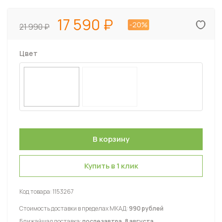
17 590
-20%
21 990
Цвет
Купить в 1 клик
Код товара:
1153267
Стоимость доставки в пределах МКАД:
990 рублей
Ближайшая доставка:
послезавтра, 8 августа