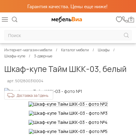
Гарантия качества. Цены еще ниже!
0
Интернет-магазин мебели
Каталог мебели
Шкафы
Шкафы-купе
3-дверные
Шкаф-купе Тайм ШКК-03, белый
арт. 5012800310004
Доставка за 1 день