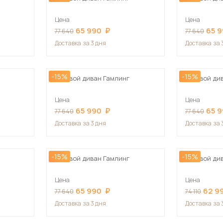
Цена
Цена
65 990
65 
77 640
77 640
Доставка
за 3 дня
Доставка
за 
-15%
-15%
Угловой диван Гамлинг
Угловой ди
Цена
Цена
65 990
65 
77 640
77 640
Доставка
за 3 дня
Доставка
за 
-15%
-15%
Угловой диван Гамлинг
Угловой ди
Цена
Цена
65 990
62 9
77 640
74 110
Доставка
за 3 дня
Доставка
за 