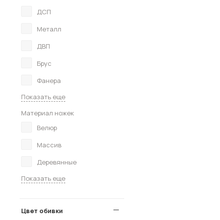
ДСП
Металл
ДВП
Брус
Фанера
Показать еще
Материал ножек
Велюр
Массив
Деревянные
Показать еще
Цвет обивки