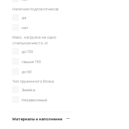
Наличие подлокотников
да
нет
Макс. нагрузка на одно
спальное место, кг
до 130
свыше 130
до 90
Тип пружинного блока
Змейка
Независимый
Материалы и наполнение