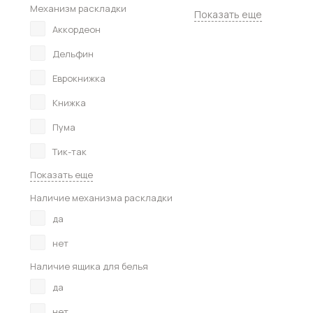
Механизм раскладки
Показать еще
Аккордеон
Дельфин
Еврокнижка
Книжка
Пума
Тик-так
Показать еще
Наличие механизма раскладки
да
нет
Наличие ящика для белья
да
нет