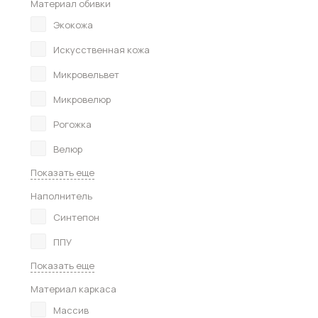
Материал обивки
Экокожа
Искусственная кожа
Микровельвет
Микровелюр
Рогожка
Велюр
Показать еще
Наполнитель
Синтепон
ППУ
Показать еще
Материал каркаса
Массив