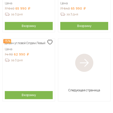
Цена
Цена
65 990
65 990
77 640
77 640
за 3 дня
за 3 дня
В корзину
В корзину
-15%
Диван угловой Олдем Левый
Цена
62 990
74 110
за 3 дня
Следующая страница
В корзину