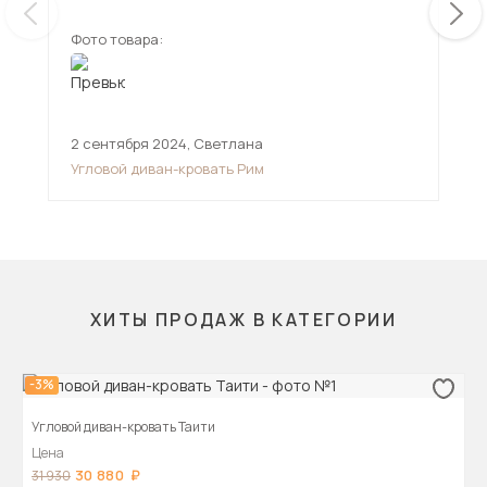
Фото товара:
Фот
2 сентября 2024
,
Светлана
11 
Угловой диван-кровать Рим
Угл
ХИТЫ ПРОДАЖ В КАТЕГОРИИ
-3%
Угловой диван-кровать Таити
Цена
30 880
31 930