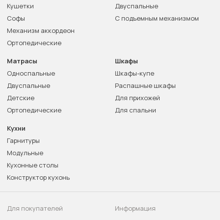
Кушетки
Двуспальные
Софы
С подъемным механизмом
Механизм аккордеон
Ортопедические
Матрасы
Шкафы
Односпальные
Шкафы-купе
Двуспальные
Распашные шкафы
Детские
Для прихожей
Ортопедические
Для спальни
Кухни
Гарнитуры
Модульные
Кухонные столы
Конструктор кухонь
Для покупателей
Информация