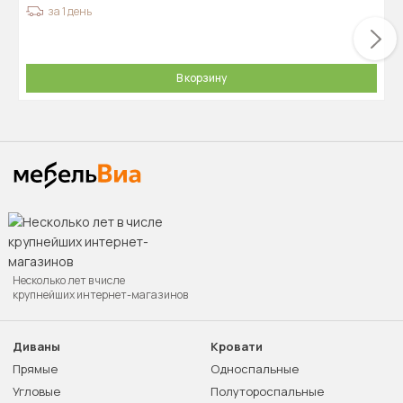
за 1 день
В корзину
Несколько лет в числе
крупнейших интернет-магазинов
Диваны
Кровати
Прямые
Односпальные
Угловые
Полутороспальные