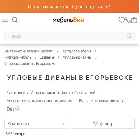
Гарантия качества. Цены еще ниже!
0
Интернет-магазин мебели
Каталог мебели
Мягкая мебель
Диваны
Угловые диваны
Угловые диваны в Егорьевске
УГЛОВЫЕ ДИВАНЫ В ЕГОРЬЕВСКЕ
Часто ищут:
Угловые диваны с быстрой доставкой
Угловые диваны со спальным местом
Большие угловые диваны
Еще
Сортировать
фильтр
По популярности
1563 товара