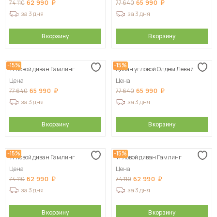
62 990
65 990
74 110
77 640
за 3 дня
за 3 дня
В корзину
В корзину
-15%
-15%
Угловой диван Гамлинг
Диван угловой Олдем Левый
Цена
Цена
65 990
65 990
77 640
77 640
за 3 дня
за 3 дня
В корзину
В корзину
-15%
-15%
Угловой диван Гамлинг
Угловой диван Гамлинг
Цена
Цена
62 990
62 990
74 110
74 110
за 3 дня
за 3 дня
В корзину
В корзину