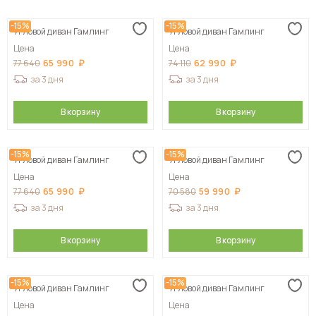
Сначала дешевые
-15%
-15%
Угловой диван Гамлинг
Угловой диван Гамлинг
Сначала дорогие
Цена
Цена
65 990
62 990
77 640
74 110
за 3 дня
за 3 дня
В корзину
В корзину
-15%
-15%
Угловой диван Гамлинг
Угловой диван Гамлинг
Цена
Цена
65 990
59 990
77 640
70 580
за 3 дня
за 3 дня
В корзину
В корзину
-15%
-15%
Угловой диван Гамлинг
Угловой диван Гамлинг
Цена
Цена