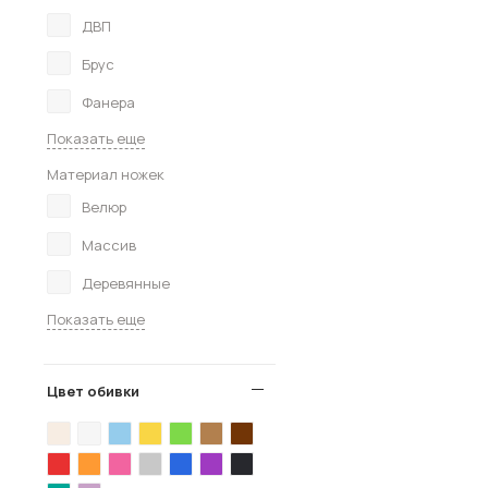
ДВП
Брус
Фанера
Показать еще
Материал ножек
Велюр
Массив
Деревянные
Показать еще
Цвет обивки