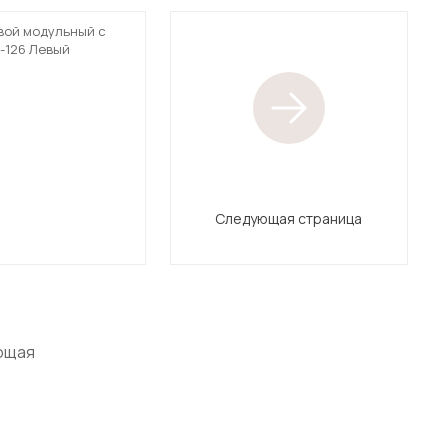
вой модульный с
-126 Левый
Следующая страница
ющая