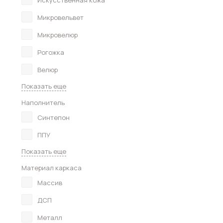
Искусственная кожа
Микровельвет
Микровелюр
Рогожка
Велюр
Показать еще
Наполнитель
Синтепон
ППУ
Показать еще
Материал каркаса
Массив
ДСП
Металл