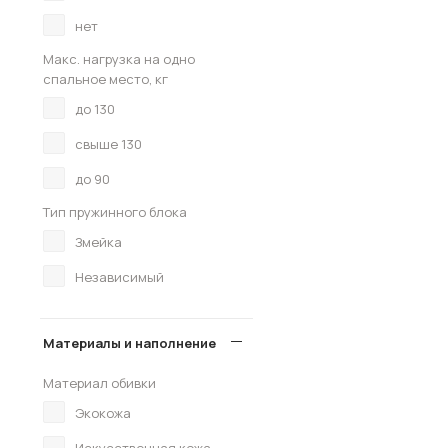
нет
Макс. нагрузка на одно
спальное место, кг
до 130
свыше 130
до 90
Тип пружинного блока
Змейка
Независимый
Материалы и наполнение
Материал обивки
Экокожа