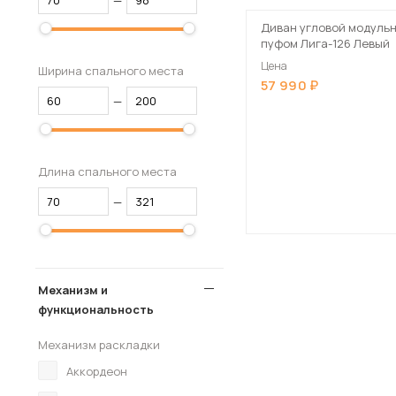
—
Диван угловой модульн
пуфом Лига-126 Левый
Цена
Ширина спального места
57 990
—
Длина спального места
—
Механизм и
функциональность
Механизм раскладки
Аккордеон