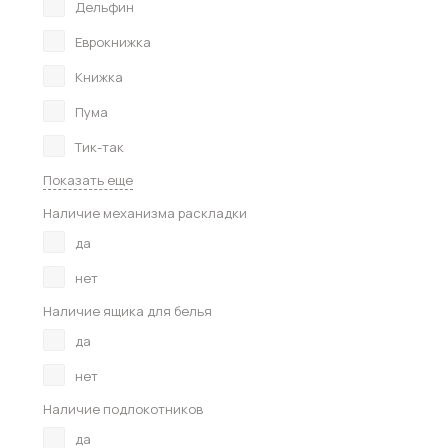
Дельфин
Еврокнижка
Книжка
Пума
Тик-так
Показать еще
Наличие механизма раскладки
да
нет
Наличие ящика для белья
да
нет
Наличие подлокотников
да