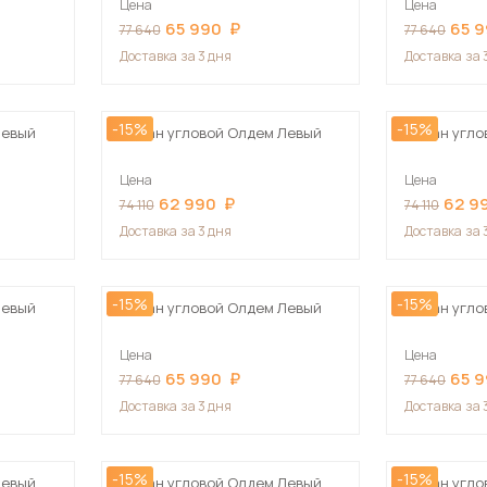
Цена
Цена
Посмотреть все шкафы
65 990
65 
77 640
77 640
Посмотреть все кровати
Доставка
за 3 дня
Доставка
за 
мотреть все кухни и столовые группы
Все товары распродажи
Посмотреть все диваны
-15%
-15%
Левый
Диван угловой Олдем Левый
Диван угло
Посмотреть всю
Цена
Цена
62 990
62 9
74 110
74 110
Доставка
за 3 дня
Доставка
за 
-15%
-15%
Левый
Диван угловой Олдем Левый
Диван угло
Цена
Цена
65 990
65 
77 640
77 640
Доставка
за 3 дня
Доставка
за 
-15%
-15%
Левый
Диван угловой Олдем Левый
Диван угло