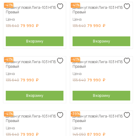
-41%
-41%
Диван угловой Лига-103 НПБ
Диван угловой Лига-103 НПБ
Сначала дорогие
Правый
Правый
Цена
Цена
79 990
79 990
135 640
135 640
В корзину
В корзину
-41%
-41%
Диван угловой Лига-103 НПБ
Диван угловой Лига-103 НПБ
Правый
Правый
Цена
Цена
79 990
79 990
135 640
135 640
В корзину
В корзину
-41%
-39%
Диван угловой Лига-103 НПБ
Диван угловой Лига-103 НПБ
Правый
Правый
Цена
Цена
79 990
87 990
135 640
145 050