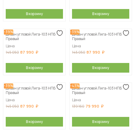
В корзину
В корзину
-39%
-39%
Диван угловой Лига-103 НПБ
Диван угловой Лига-103 НПБ
Правый
Правый
Цена
Цена
87 990
87 990
145 050
145 050
В корзину
В корзину
-39%
-43%
Диван угловой Лига-103 НПБ
Диван угловой Лига-103 НПБ
Правый
Правый
Цена
Цена
87 990
79 990
145 050
139 160
В корзину
В корзину