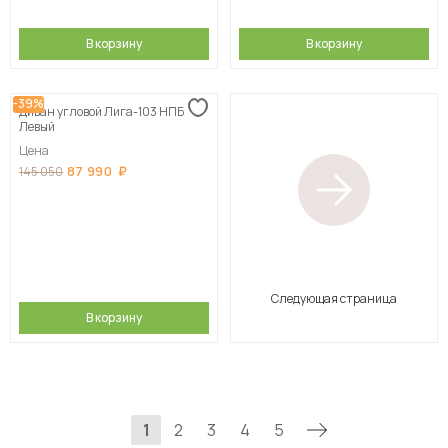
В корзину
В корзину
-39%
Диван угловой Лига-103 НПБ
Левый
Цена
87 990
145 050
Следующая страница
В корзину
1
2
3
4
5