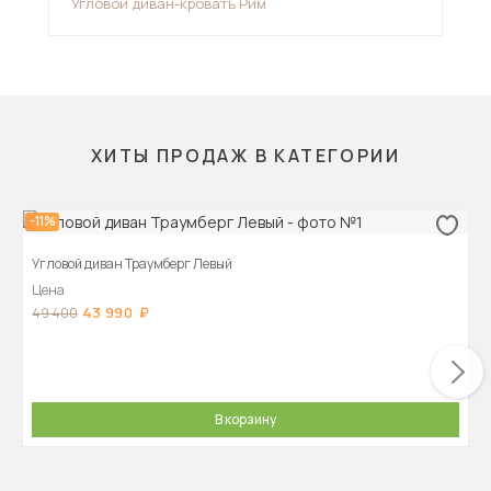
Угловой диван-кровать Рим
Угл
ХИТЫ ПРОДАЖ В КАТЕГОРИИ
-11%
Угловой диван Траумберг Левый
Цена
43 990
49 400
В корзину