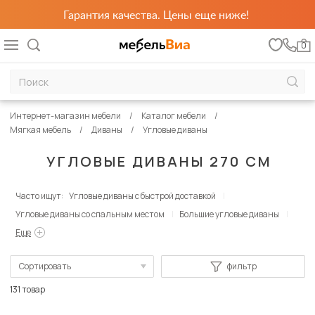
Гарантия качества. Цены еще ниже!
0
Интернет-магазин мебели
Каталог мебели
Мягкая мебель
Диваны
Угловые диваны
УГЛОВЫЕ ДИВАНЫ 270 СМ
Часто ищут:
Угловые диваны с быстрой доставкой
Угловые диваны со спальным местом
Большие угловые диваны
Еще
Сортировать
фильтр
По популярности
131 товар
Сначала дешевые