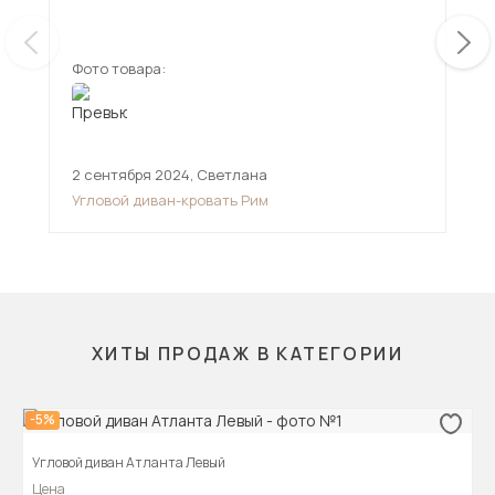
ещ
дов
Фото товара:
Фот
2 сентября 2024
,
Светлана
11 
Угловой диван-кровать Рим
Угл
ХИТЫ ПРОДАЖ В КАТЕГОРИИ
-5%
Угловой диван Атланта Левый
Цена