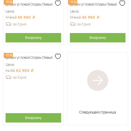
-15%
-15%
Диван угловой Олдем Левый
Диван угловой Олдем Левый
Цена
Цена
65 990
65 990
77 640
77 640
за 3 дня
за 3 дня
В корзину
В корзину
-15%
Диван угловой Олдем Левый
Цена
62 990
74 110
за 3 дня
Следующая страница
В корзину