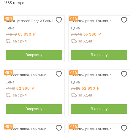
По популярности
1563 товара
Сначала дешевые
-15%
-15%
Диван угловой Олдем Левый
Угловой диван Гамлинг
Сначала дорогие
Цена
Цена
65 990
65 990
77 640
77 640
за 3 дня
за 3 дня
В корзину
В корзину
-15%
-15%
Угловой диван Гамлинг
Угловой диван Гамлинг
Цена
Цена
62 990
62 990
74 110
74 110
за 3 дня
за 3 дня
В корзину
В корзину
-15%
-15%
Угловой диван Гамлинг
Угловой диван Гамлинг