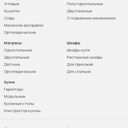
Угловые
Полутороспальные
Кушетки
Двуспальные
Софы
С подъемным механизмом
Механизм аккордеон
Ортопедические
Матрасы
Шкафы
Односпальные
Шкафы-купе
Двуспальные
Распашные шкафы
Детские
Для прихожей
Ортопедические
Для спальни
Кухни
Гарнитуры
Модульные
Кухонные столы
Конструктор кухонь