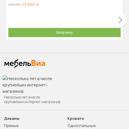
43 990
46 240
В корзину
Несколько лет в числе
крупнейших интернет-магазинов
Диваны
Кровати
Прямые
Односпальные