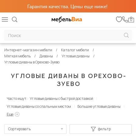
Гарантия качества. Цены еще ниже!
0
Интернет-магазин мебели
Каталог мебели
Мягкая мебель
Диваны
Угловые диваны
Угловые диваны в Орехово-Зуево
УГЛОВЫЕ ДИВАНЫ В ОРЕХОВО-
ЗУЕВО
Часто ищут:
Угловые диваны с быстрой доставкой
Угловые диваны со спальным местом
Большие угловые диваны
Еще
Сортировать
фильтр