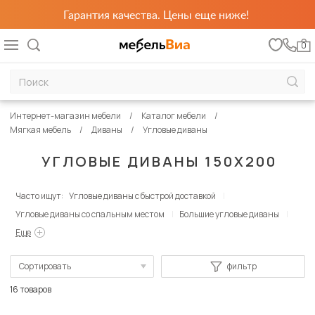
Гарантия качества. Цены еще ниже!
0
Интернет-магазин мебели
Каталог мебели
Мягкая мебель
Диваны
Угловые диваны
УГЛОВЫЕ ДИВАНЫ 150Х200
Часто ищут:
Угловые диваны с быстрой доставкой
Угловые диваны со спальным местом
Большие угловые диваны
Еще
Сортировать
фильтр
По популярности
16 товаров
Сначала дешевые