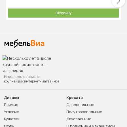
В корзину
Несколько лет в числе
крупнейших интернет-магазинов
Диваны
Кровати
Прямые
Односпальные
Угловые
Полутороспальные
Кушетки
Двуспальные
Софы
С подъемным механизмом