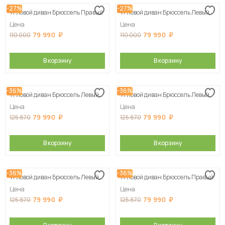
-27%
-27%
Угловой диван Брюссель Правый
Угловой диван Брюссель Левый
Сначала дорогие
Цена
Цена
79 990
79 990
110 000
110 000
В корзину
В корзину
-36%
-36%
Угловой диван Брюссель Левый
Угловой диван Брюссель Левый
Цена
Цена
79 990
79 990
125 870
125 870
В корзину
В корзину
-36%
-36%
Угловой диван Брюссель Левый
Угловой диван Брюссель Правый
Цена
Цена
79 990
79 990
125 870
125 870