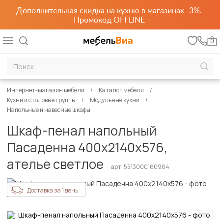
Дополнительная скидка на кухню в магазинах -3%.
Промокод OFFLINE
0
Интернет-магазин мебели
Каталог мебели
Кухни и столовые группы
Модульные кухни
Напольные и навесные шкафы
Шкаф-пенал напольный
Пасаденна 400х2140х576,
ателье светлое
арт. 5513000160984
Доставка за 1 день