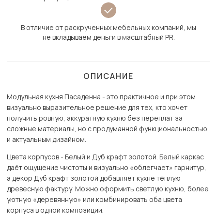
В отличие от раскрученных мебельных компаний, мы
не вкладываем деньги в масштабный PR.
ОПИСАНИЕ
Модульная кухня Пасаденна - это практичное и при этом
визуально выразительное решение для тех, кто хочет
получить ровную, аккуратную кухню без переплат за
сложные материалы, но с продуманной функциональностью
и актуальным дизайном.
Цвета корпусов - Белый и Дуб крафт золотой. Белый каркас
даёт ощущение чистоты и визуально «облегчает» гарнитур,
а декор Дуб крафт золотой добавляет кухне тёплую
древесную фактуру. Можно оформить светлую кухню, более
уютную «деревянную» или комбинировать оба цвета
корпуса в одной композиции.