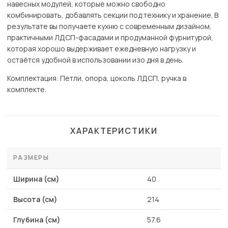
навесных модулей, которые можно свободно
комбинировать, добавлять секции под технику и хранение. В
результате вы получаете кухню с современным дизайном,
практичными ЛДСП-фасадами и продуманной фурнитурой,
которая хорошо выдерживает ежедневную нагрузку и
остаётся удобной в использовании изо дня в день.
Комплектация: Петли, опора, цоколь ЛДСП, ручка в
комплекте.
ХАРАКТЕРИСТИКИ
РАЗМЕРЫ
Ширина (см)
40
Высота (см)
214
Глубина (см)
57.6