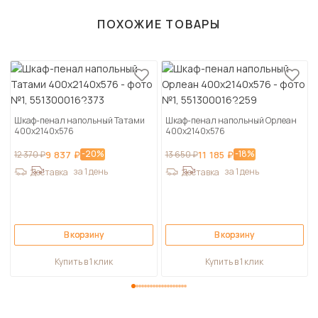
ПОХОЖИЕ ТОВАРЫ
Шкаф-пенал напольный Татами
Шкаф-пенал напольный Орлеан
400х2140х576
400х2140х576
-20%
-18%
12 370 ₽
9 837 ₽
13 650 ₽
11 185 ₽
за 1 день
за 1 день
Доставка
Доставка
В корзину
В корзину
Купить в 1 клик
Купить в 1 клик