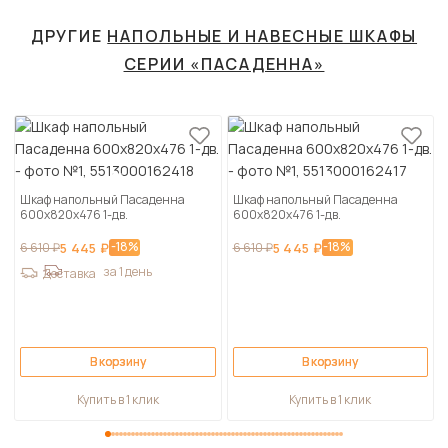
ДРУГИЕ
НАПОЛЬНЫЕ И НАВЕСНЫЕ ШКАФЫ
СЕРИИ «ПАСАДЕННА»
Шкаф напольный Пасаденна
Шкаф напольный Пасаденна
600х820х476 1-дв.
600х820х476 1-дв.
-18%
-18%
6 610 ₽
5 445 ₽
6 610 ₽
5 445 ₽
за 1 день
Доставка
В корзину
В корзину
Купить в 1 клик
Купить в 1 клик