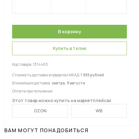
Купить в 1 клик
Код товара:
1374483
Стоимость доставки в пределах МКАД:
1 955 рублей
Ближайшая доставка:
завтра, 9 августа
Оплата при получении
Этот товар можно купить на маркетплейсах
OZON
WB
ВАМ МОГУТ ПОНАДОБИТЬСЯ