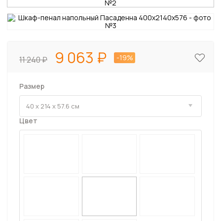
9 063
-19%
11 240
Размер
Цвет