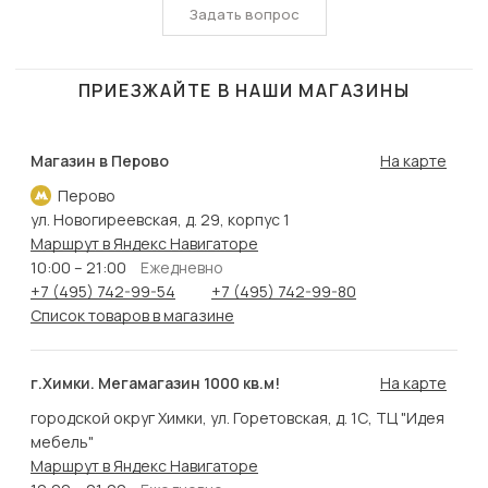
Задать вопрос
ПРИЕЗЖАЙТЕ В НАШИ МАГАЗИНЫ
Магазин в Перово
На карте
Перово
ул. Новогиреевская, д. 29, корпус 1
Маршрут в Яндекс Навигаторе
10:00 – 21:00
Ежедневно
+7 (495) 742-99-54
+7 (495) 742-99-80
Список товаров в магазине
г.Химки. Мегамагазин 1000 кв.м!
На карте
городской округ Химки, ул. Горетовская, д. 1С, ТЦ "Идея
мебель"
Маршрут в Яндекс Навигаторе