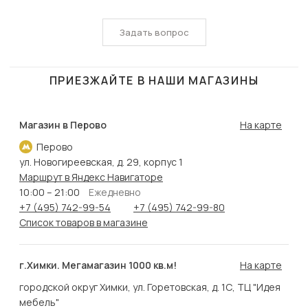
Задать вопрос
ПРИЕЗЖАЙТЕ В НАШИ МАГАЗИНЫ
Магазин в Перово
На карте
Перово
ул. Новогиреевская, д. 29, корпус 1
Маршрут в Яндекс Навигаторе
10:00 – 21:00
Ежедневно
+7 (495) 742-99-54
+7 (495) 742-99-80
Список товаров в магазине
г.Химки. Мегамагазин 1000 кв.м!
На карте
городской округ Химки, ул. Горетовская, д. 1С, ТЦ "Идея
мебель"