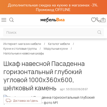
Дополнительная скидка на кухню в магазинах -3%.
Промокод OFFLINE
0
Интернет-магазин мебели
Каталог мебели
Кухни и столовые группы
Модульные кухни
Напольные и навесные шкафы
Шкаф навесной Пасаденна
горизонтальный глубокий
угловой 1000х360х600,
шёлковый камень
арт. 5513000160897
Доставка за 1 день