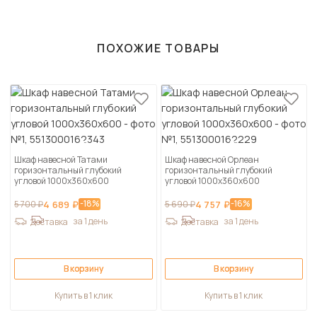
ПОХОЖИЕ ТОВАРЫ
Шкаф навесной Татами
Шкаф навесной Орлеан
горизонтальный глубокий
горизонтальный глубокий
угловой 1000х360х600
угловой 1000х360х600
-18%
-16%
5 700 ₽
4 689 ₽
5 690 ₽
4 757 ₽
за 1 день
за 1 день
Доставка
Доставка
В корзину
В корзину
Купить в 1 клик
Купить в 1 клик