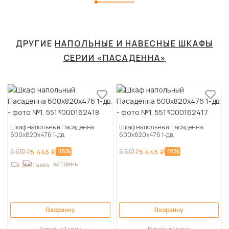
ДРУГИЕ
НАПОЛЬНЫЕ И НАВЕСНЫЕ ШКАФЫ
СЕРИИ «ПАСАДЕННА»
Шкаф напольный Пасаденна
Шкаф напольный Пасаденна
600х820х476 1-дв.
600х820х476 1-дв.
-18%
-18%
6 610 ₽
5 445 ₽
6 610 ₽
5 445 ₽
за 1 день
Доставка
В корзину
В корзину