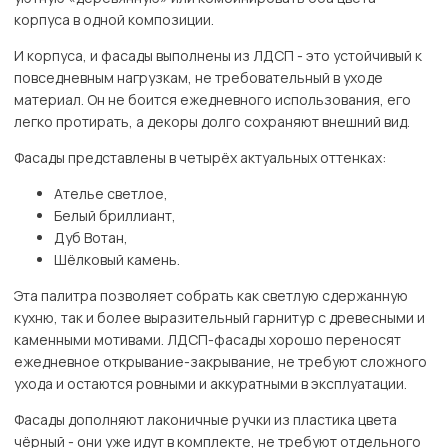
корпуса в одной композиции.
И корпуса, и фасады выполнены из ЛДСП - это устойчивый к
повседневным нагрузкам, не требовательный в уходе
материал. Он не боится ежедневного использования, его
легко протирать, а декоры долго сохраняют внешний вид.
Фасады представлены в четырёх актуальных оттенках:
Ателье светлое,
Белый бриллиант,
Дуб Вотан,
Шёлковый камень.
Эта палитра позволяет собрать как светлую сдержанную
кухню, так и более выразительный гарнитур с древесными и
каменными мотивами. ЛДСП-фасады хорошо переносят
ежедневное открывание-закрывание, не требуют сложного
ухода и остаются ровными и аккуратными в эксплуатации.
Фасады дополняют лаконичные ручки из пластика цвета
чёрный - они уже идут в комплекте, не требуют отдельного