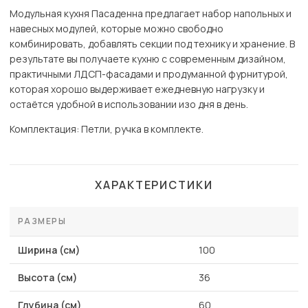
Модульная кухня Пасаденна предлагает набор напольных и
навесных модулей, которые можно свободно
комбинировать, добавлять секции под технику и хранение. В
результате вы получаете кухню с современным дизайном,
практичными ЛДСП-фасадами и продуманной фурнитурой,
которая хорошо выдерживает ежедневную нагрузку и
остаётся удобной в использовании изо дня в день.
Комплектация: Петли, ручка в комплекте.
ХАРАКТЕРИСТИКИ
РАЗМЕРЫ
Ширина (см)
100
Высота (см)
36
Глубина (см)
60