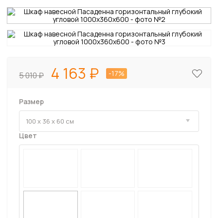
4 163
-17%
5 010
Размер
Цвет