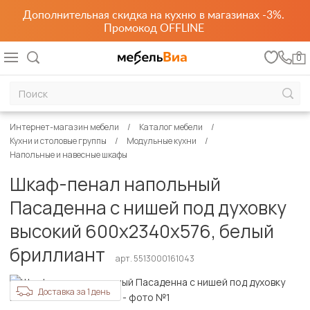
Дополнительная скидка на кухню в магазинах -3%.
Промокод OFFLINE
0
Интернет-магазин мебели
Каталог мебели
Кухни и столовые группы
Модульные кухни
Напольные и навесные шкафы
Шкаф-пенал напольный
Пасаденна с нишей под духовку
высокий 600х2340х576, белый
бриллиант
арт. 5513000161043
Доставка за 1 день