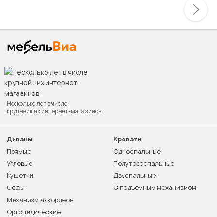
Несколько лет в числе
крупнейших интернет-магазинов
Диваны
Кровати
Прямые
Односпальные
Угловые
Полутороспальные
Кушетки
Двуспальные
Софы
С подъемным механизмом
Механизм аккордеон
Ортопедические