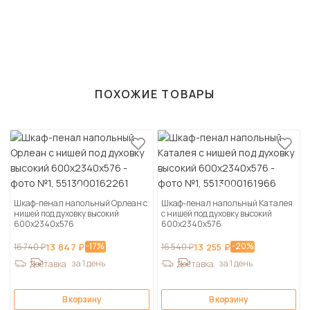
ПОХОЖИЕ ТОВАРЫ
Шкаф-пенал напольный Орлеан с
Шкаф-пенал напольный Каталея
нишей под духовку высокий
с нишей под духовку высокий
600х2340х576
600х2340х576
-17%
-20%
16 740 ₽
13 847 ₽
16 540 ₽
13 255 ₽
за 1 день
за 1 день
Доставка
Доставка
В корзину
В корзину