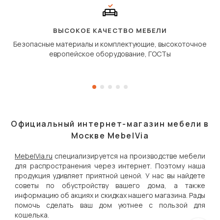
полу, а приподнимаетс
«перешагивает» вперё
дугообразной траекто
ВЫСОКОЕ КАЧЕСТВО МЕБЕЛИ
Безопасные материалы и комплектующие, высокоточное
европейское оборудование, ГОСТы
Официальный интернет-магазин мебели в
Москве MebelVia
MebelVia.ru
специализируется на производстве мебели
для распространения через интернет. Поэтому наша
продукция удивляет приятной ценой. У нас вы найдете
советы по обустройству вашего дома, а также
информацию об акциях и скидках нашего магазина. Рады
помочь сделать ваш дом уютнее с пользой для
кошелька.