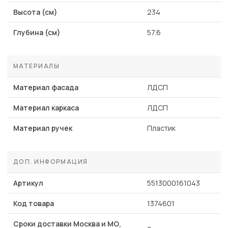
Высота (см)
234
Глубина (см)
57.6
МАТЕРИАЛЫ
Материал фасада
ЛДСП
Материал каркаса
ЛДСП
Материал ручек
Пластик
ДОП. ИНФОРМАЦИЯ
Артикул
5513000161043
Код товара
1374601
Сроки доставки Москва и МО,