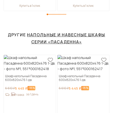
Купить в 1 клик
Купить в 1 клик
ДРУГИЕ
НАПОЛЬНЫЕ И НАВЕСНЫЕ ШКАФЫ
СЕРИИ «ПАСАДЕННА»
Шкаф напольный Пасаденна
Шкаф напольный Пасаденна
600х820х476 1-дв.
600х820х476 1-дв.
-18%
-18%
6 610 ₽
5 445 ₽
6 610 ₽
5 445 ₽
за 1 день
Доставка