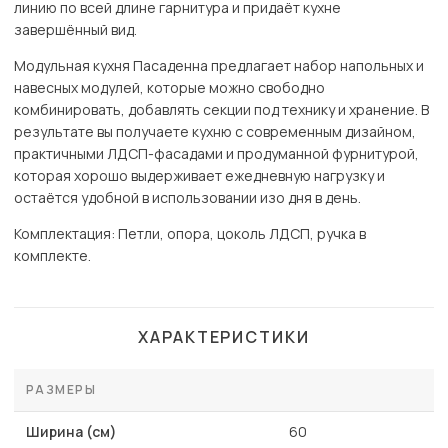
линию по всей длине гарнитура и придаёт кухне
завершённый вид.
Модульная кухня Пасаденна предлагает набор напольных и
навесных модулей, которые можно свободно
комбинировать, добавлять секции под технику и хранение. В
результате вы получаете кухню с современным дизайном,
практичными ЛДСП-фасадами и продуманной фурнитурой,
которая хорошо выдерживает ежедневную нагрузку и
остаётся удобной в использовании изо дня в день.
Комплектация: Петли, опора, цоколь ЛДСП, ручка в
комплекте.
ХАРАКТЕРИСТИКИ
РАЗМЕРЫ
Ширина (см)
60