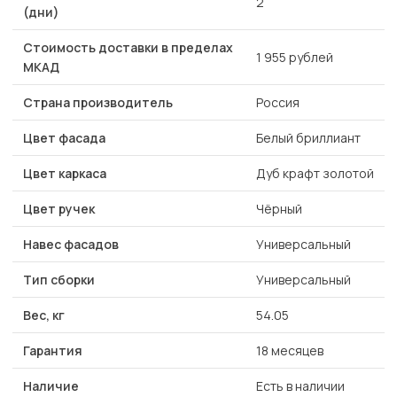
2
(дни)
Стоимость доставки в пределах
1 955 рублей
МКАД
Страна производитель
Россия
Цвет фасада
Белый бриллиант
Цвет каркаса
Дуб крафт золотой
Цвет ручек
Чёрный
Навес фасадов
Универсальный
Тип сборки
Универсальный
Вес, кг
54.05
Гарантия
18 месяцев
Наличие
Есть в наличии