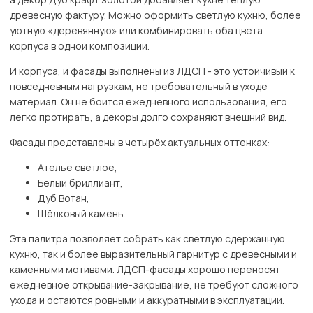
древесную фактуру. Можно оформить светлую кухню, более
уютную «деревянную» или комбинировать оба цвета
корпуса в одной композиции.
И корпуса, и фасады выполнены из ЛДСП - это устойчивый к
повседневным нагрузкам, не требовательный в уходе
материал. Он не боится ежедневного использования, его
легко протирать, а декоры долго сохраняют внешний вид.
Фасады представлены в четырёх актуальных оттенках:
Ателье светлое,
Белый бриллиант,
Дуб Вотан,
Шёлковый камень.
Эта палитра позволяет собрать как светлую сдержанную
кухню, так и более выразительный гарнитур с древесными и
каменными мотивами. ЛДСП-фасады хорошо переносят
ежедневное открывание-закрывание, не требуют сложного
ухода и остаются ровными и аккуратными в эксплуатации.