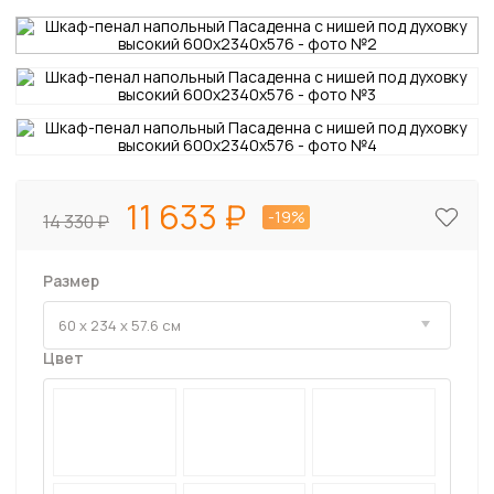
11 633
-19%
14 330
Размер
Цвет