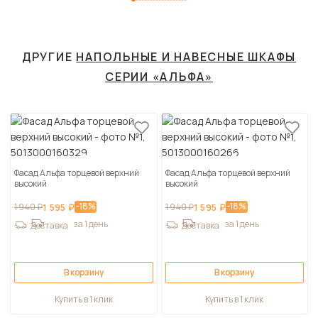
ДРУГИЕ
НАПОЛЬНЫЕ И НАВЕСНЫЕ ШКАФЫ
СЕРИИ «АЛЬФА»
Фасад Альфа торцевой верхний
Фасад Альфа торцевой верхний
высокий
высокий
-18%
-18%
1 940 ₽
1 595 ₽
1 940 ₽
1 595 ₽
за 1 день
за 1 день
Доставка
Доставка
В корзину
В корзину
Купить в 1 клик
Купить в 1 клик