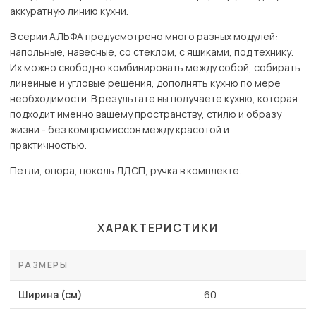
аккуратную линию кухни.
В серии АЛЬФА предусмотрено много разных модулей:
напольные, навесные, со стеклом, с ящиками, под технику.
Их можно свободно комбинировать между собой, собирать
линейные и угловые решения, дополнять кухню по мере
необходимости. В результате вы получаете кухню, которая
подходит именно вашему пространству, стилю и образу
жизни - без компромиссов между красотой и
практичностью.
Петли, опора, цоколь ЛДСП, ручка в комплекте.
ХАРАКТЕРИСТИКИ
РАЗМЕРЫ
Ширина (см)
60