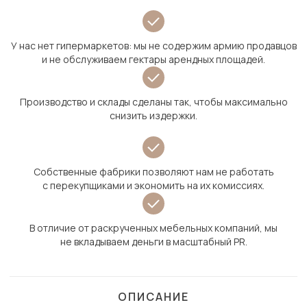
У нас нет гипермаркетов: мы не содержим армию продавцов
и не обслуживаем гектары арендных площадей.
Производство и склады сделаны так, чтобы максимально
снизить издержки.
Собственные фабрики позволяют нам не работать
с перекупщиками и экономить на их комиссиях.
В отличие от раскрученных мебельных компаний, мы
не вкладываем деньги в масштабный PR.
ОПИСАНИЕ