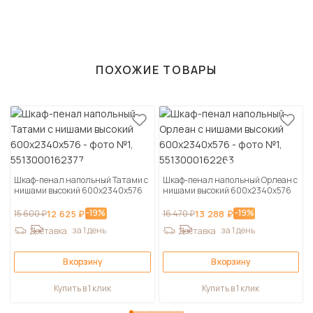
ПОХОЖИЕ ТОВАРЫ
Шкаф-пенал напольный Татами с
Шкаф-пенал напольный Орлеан с
нишами высокий 600х2340х576
нишами высокий 600х2340х576
-19%
-19%
15 600 ₽
12 625 ₽
16 470 ₽
13 288 ₽
за 1 день
за 1 день
Доставка
Доставка
В корзину
В корзину
Купить в 1 клик
Купить в 1 клик