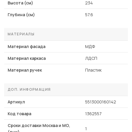
Высота (см)
234
Глубина (см)
57.6
МАТЕРИАЛЫ
Материал фасада
МДФ
Материал каркаса
ЛДСП
Материал ручек
Пластик
ДОП. ИНФОРМАЦИЯ
Артикул
5513000160142
Код товара
1362557
Сроки доставки Москва и МО,
1
(дни)