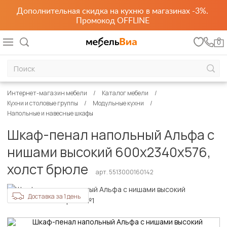
Дополнительная скидка на кухню в магазинах -3%.
Промокод OFFLINE
0
Интернет-магазин мебели
Каталог мебели
Кухни и столовые группы
Модульные кухни
Напольные и навесные шкафы
Шкаф-пенал напольный Альфа с
нишами высокий 600х2340х576,
холст брюле
арт. 5513000160142
Доставка за 1 день